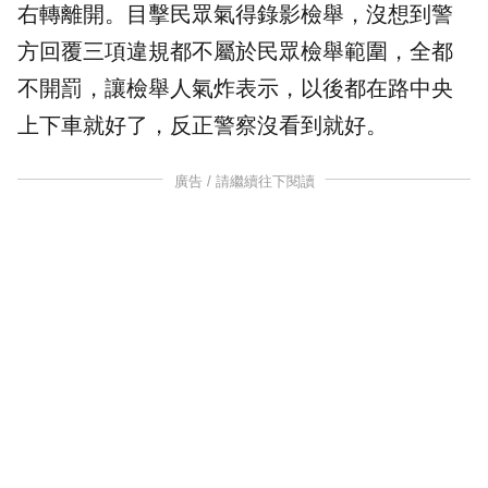
右轉離開。目擊民眾氣得錄影
檢舉
，沒想到警
方回覆三項
違規
都不屬於民眾檢舉範圍，全都
不開罰，讓檢舉人氣炸表示，以後都在路中央
上下車就好了，反正警察沒看到就好。
廣告 / 請繼續往下閱讀