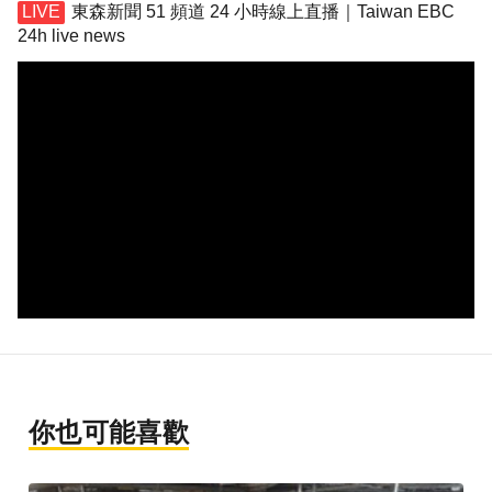
東森新聞 51 頻道 24 小時線上直播｜Taiwan EBC
24h live news
你也可能喜歡