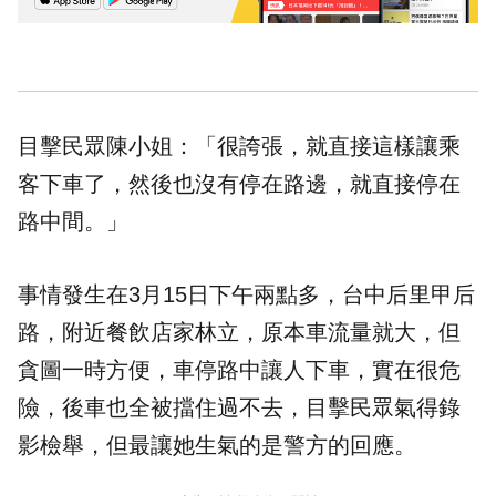
目擊民眾陳小姐：「很誇張，就直接這樣讓乘
客下車了，然後也沒有停在路邊，就直接停在
路中間。」
事情發生在3月15日下午兩點多，台中后里甲后
路，附近餐飲店家林立，原本車流量就大，但
貪圖一時方便，車停路中讓人下車，實在很危
險，後車也全被擋住過不去，目擊民眾氣得錄
影檢舉，但最讓她生氣的是警方的回應。