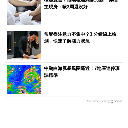
主現身：咳3周還沒好
PR
常覺得注意力不集中？3 分鐘線上檢
測，快速了解腦力狀況
中颱白海豚暴風圈逼近！7地區達停班
課標準
Recommended by