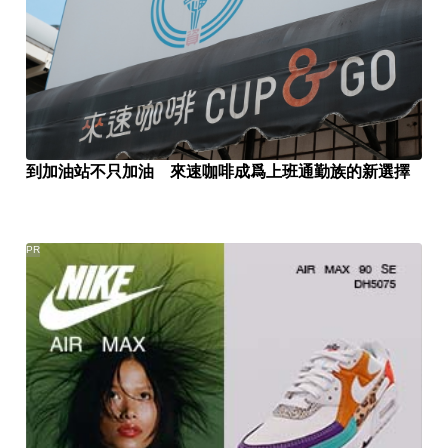
到加油站不只加油 來速咖啡成爲上班通勤族的新選擇
PR