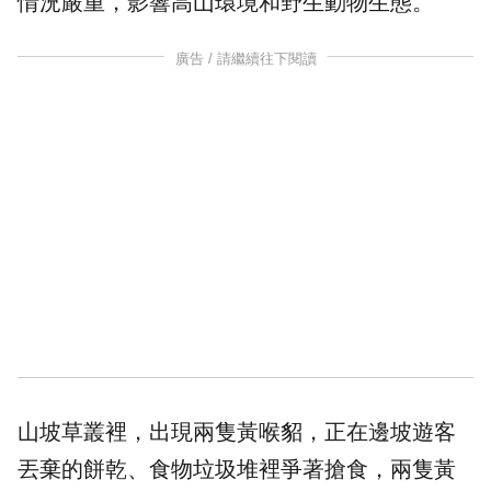
情況嚴重，影響高山環境和野生動物生態。
廣告 / 請繼續往下閱讀
山坡草叢裡，出現兩隻黃喉貂，正在邊坡遊客
丟棄的餅乾、食物垃圾堆裡爭著搶食，兩隻黃