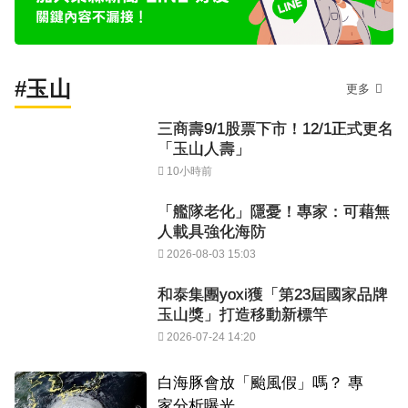
#玉山
更多
三商壽9/1股票下市！12/1正式更名
「玉山人壽」
10小時前
「艦隊老化」隱憂！專家：可藉無
人載具強化海防
2026-08-03 15:03
和泰集團yoxi獲「第23屆國家品牌
玉山獎」打造移動新標竿
2026-07-24 14:20
白海豚會放「颱風假」嗎？ 專
家分析曝光