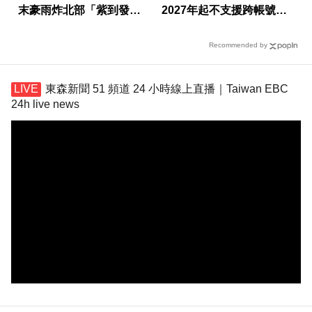
末豪雨炸北部「紫到發
2027年起不支援跨帳號寄
白」
信
Recommended by
東森新聞 51 頻道 24 小時線上直播｜Taiwan EBC
24h live news