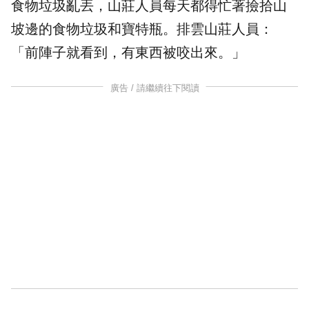
食物垃圾亂丟，山莊人員每天都得忙著撿拾山
坡邊的食物垃圾和寶特瓶。排雲山莊人員：
「前陣子就看到，有東西被咬出來。」
廣告 / 請繼續往下閱讀