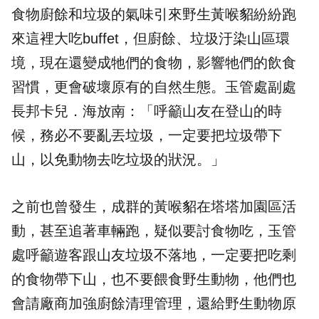
食物廚餘和垃圾的氣味引來野生黃喉貂紛紛跑
來這裡大吃buffet，但廚餘、垃圾汙染山區環
境，現在還變成牠們的食物，影響牠們的飲食
習慣，更會破壞原有的自然生態。玉管處副處
長邦卡兒．海放南：「呼籲山友在登山的時
候，務必不要亂丟垃圾，一定要把垃圾帶下
山，以免動物去吃垃圾的狀況。」
之前也曾發生，成群的黃喉貂在塔塔加園區活
動，甚至追著車輛跑，疑似要討食物吃，玉管
處呼籲遊客跟山友垃圾不落地，一定要把吃剩
的食物帶下山，也不要餵食野生動物，他們也
會請廠商加強廚餘清理管理，還給野生動物原