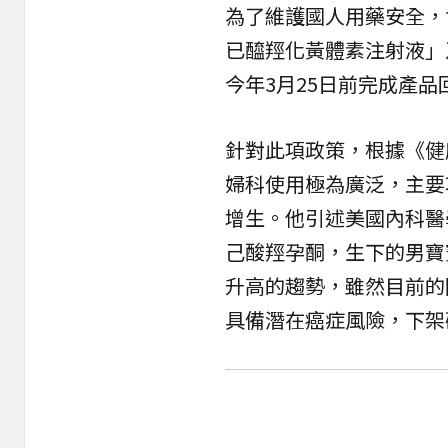
為了維護國人用藥安全，
已醯羥化
黃體素
注射液」
今年3月25日前完成產品
針對此項政策，根據《健
婦科使用極為廣泛，主要
增生。他引述美國內科醫
己酸羥孕酮，生下的男寶
升高的趨勢，雖然目前的
具備潛在癌症風險，下架