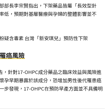
部部長李宗賢指出，下架藥品皆屬「長效型針
率低，預期對基層醫療與孕婦的整體影響並不
粉疑含毒素 台灣「新安琪兒」預防性下架
後代罹癌風險
公告，針對17-OHPC成分藥品之臨床效益與風險進
懷孕早期暴露於該成分，恐增加男性後代罹患癌
步發現，17-OHPC在預防早產方面並不具備明