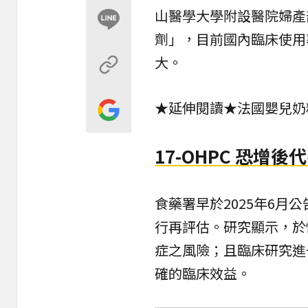
山醫學大學附設醫院婦產
劑」，目前國內臨床使用
大。
★延伸閱讀★
法國嬰兒奶
17-OHPC 恐增
食藥署早於2025年6月
行再評估。研究顯示，於
症之風險；且臨床研究進一
確的臨床效益。