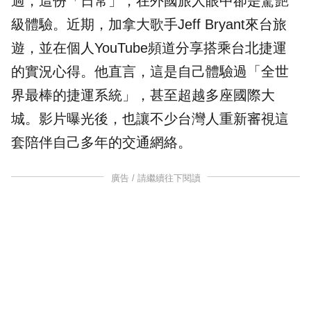
過，這份「日常」，在外國旅人眼中卻是驚艷
級體驗。近期，加拿大歌手
Jeff Bryant
來台旅
遊，並在個人YouTube頻道分享搭乘台北
捷運
的實況心得。他直言，這是自己體驗過「全世
界最棒的捷運系統」，甚至超越多座國際大
城。影片曝光後，也讓不少台灣人重新審視這
套陪伴自己多年的交通網絡。
廣告 / 請繼續往下閱讀