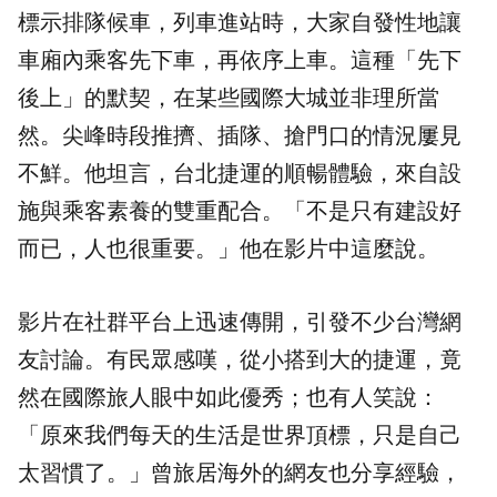
標示
排隊
候車，列車進站時，大家自發性地讓
車廂內乘客先下車，再依序上車。這種「先下
後上」的默契，在某些國際大城並非理所當
然。尖峰時段推擠、插隊、搶門口的情況屢見
不鮮。他坦言，台北捷運的順暢體驗，來自設
施與乘客素養的雙重配合。「不是只有建設好
而已，人也很重要。」他在影片中這麼說。
影片在社群平台上迅速傳開，引發不少台灣網
友討論。有民眾感嘆，從小搭到大的捷運，竟
然在國際旅人眼中如此優秀；也有人笑說：
「原來我們每天的生活是世界頂標，只是自己
太習慣了。」曾旅居海外的網友也分享經驗，