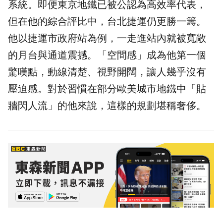
系統。即便東京地鐵已被公認為高效率代表，
但在他的綜合評比中，台北捷運仍更勝一籌。
他以捷運市政府站為例，一走進站內就被寬敞
的月台與通道震撼。
「空間感」成為他第一個
驚嘆點，動線清楚、視野開闊，讓人幾乎沒有
壓迫感。
對於習慣在部分歐美城市地鐵中「貼
牆閃人流」的他來說，這樣的規劃堪稱奢侈。