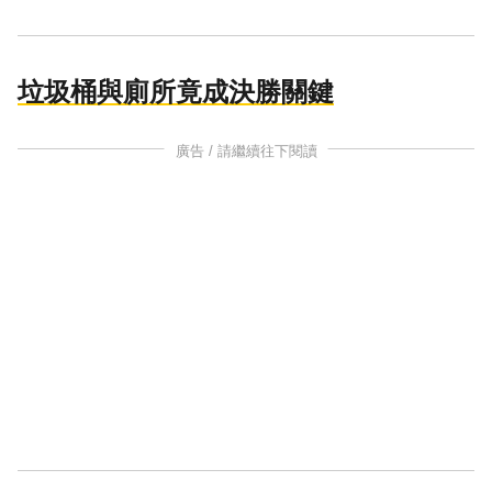
垃圾桶與廁所竟成決勝關鍵
廣告 / 請繼續往下閱讀