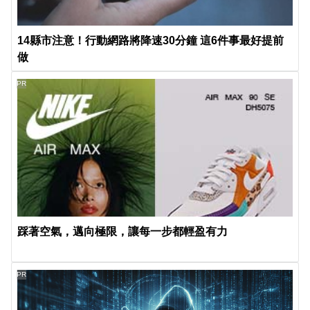
14縣市注意！行動網路將降速30分鐘 這6件事最好提前
做
PR
踩著空氣，邁向極限，讓每一步都輕盈有力
PR