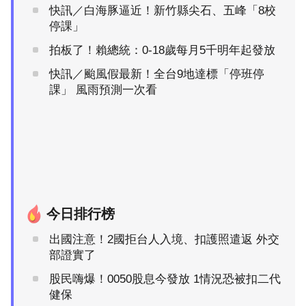
快訊／白海豚逼近！新竹縣尖石、五峰「8校
停課」
拍板了！賴總統：0-18歲每月5千明年起發放
快訊／颱風假最新！全台9地達標「停班停
課」 風雨預測一次看
今日排行榜
出國注意！2國拒台人入境、扣護照遣返 外交
部證實了
股民嗨爆！0050股息今發放 1情況恐被扣二代
健保