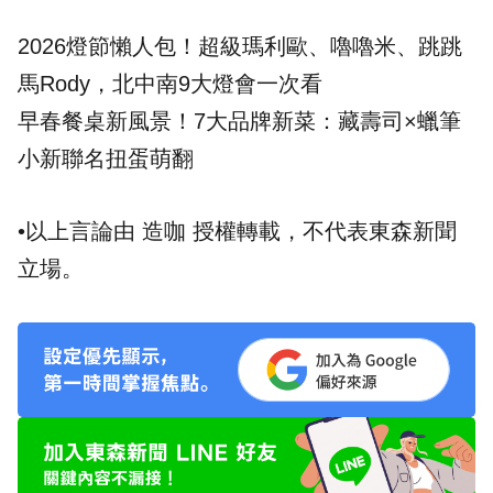
2026燈節懶人包！超級瑪利歐、嚕嚕米、跳跳
馬Rody，北中南9大燈會一次看
早春餐桌新風景！7大品牌新菜：藏壽司×蠟筆
小新聯名扭蛋萌翻
•以上言論由 造咖 授權轉載，不代表東森新聞
立場。