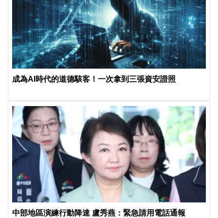
成為AI時代的道德駭客！一次拿到三張資安證照
中部地區演練行動降速 盧秀燕：緊急請用電話通報