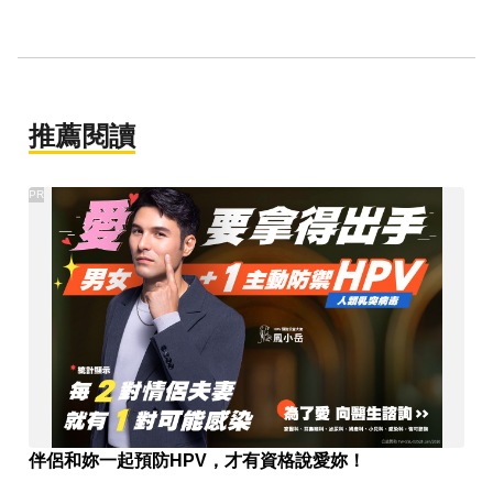
推薦閱讀
PR
伴侶和妳一起預防HPV，才有資格說愛妳！