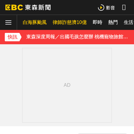
下載東森App，隨時掌握天下大小事！
白海豚颱風
律師詐慈濟10億
即時
熱門
生活
東森深度周報／出國毛孩怎麼辦 桃機寵物旅館應運而生
快訊
《理財達人秀》X 安聯投信免費講座報名中！搶先卡位 2027
下載東森App，隨時掌握天下大小事！
東森深度周報／出國毛孩怎麼辦 桃機寵物旅館應運而生