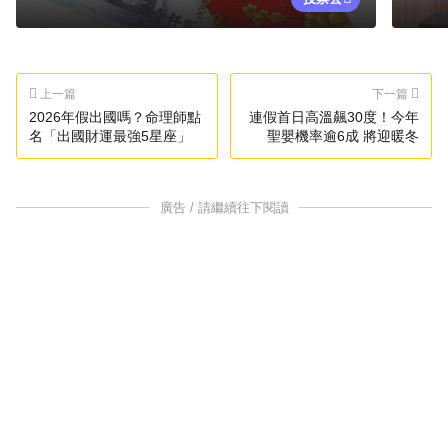
上一篇
下一篇
2026年假出國嗎？命理師點
連假首日高溫飆30度！今年
名「出國財運最強5星座」
聖嬰機率逾6成 將迎暖冬
廣告 / 請繼續往下閱讀