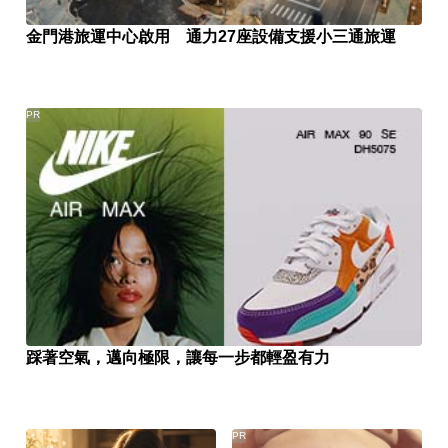
金門港旅運中心啟用 通力27座設備支援小三通旅運
PR
踩著空氣，邁向極限，讓每一步都輕盈有力
PR