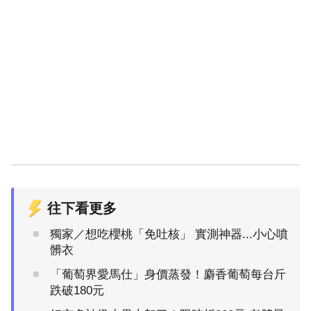
往下看更多
獨家／想吃櫻桃「免吐核」 實測神器...小心噴
髒衣
「葡萄界愛馬仕」身價蒸發！麝香葡萄每台斤
跌破180元