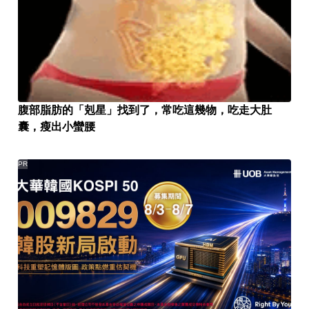
腹部脂肪的「剋星」找到了，常吃這幾物，吃走大肚
囊，瘦出小蠻腰
PR