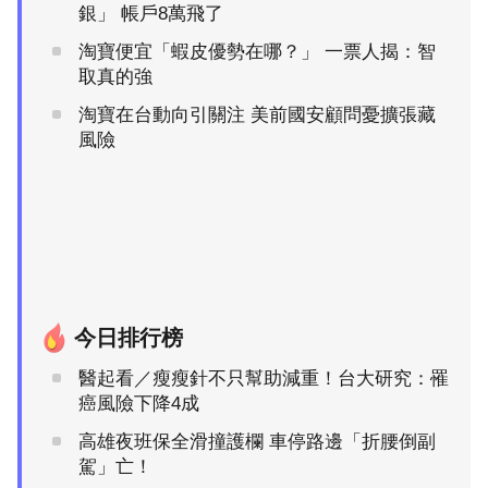
銀」 帳戶8萬飛了
淘寶便宜「蝦皮優勢在哪？」 一票人揭：智
取真的強
淘寶在台動向引關注 美前國安顧問憂擴張藏
風險
今日排行榜
醫起看／瘦瘦針不只幫助減重！台大研究：罹
癌風險下降4成
高雄夜班保全滑撞護欄 車停路邊「折腰倒副
駕」亡！