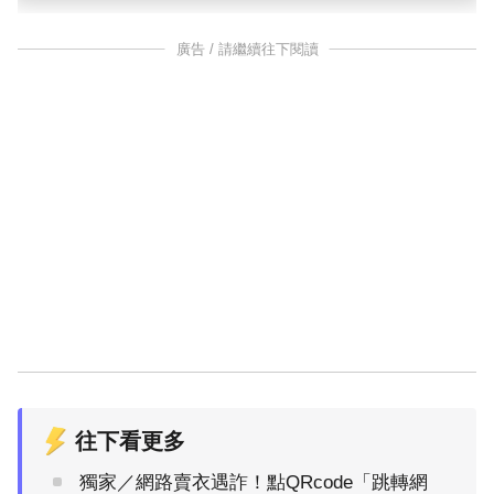
廣告 / 請繼續往下閱讀
往下看更多
獨家／網路賣衣遇詐！點QRcode「跳轉網