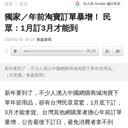
首頁
生活
加入為 Google 偏好來源
獨家／年前淘寶訂單暴增！ 民
眾：1月訂3月才能到
2026-02-09
19:15
東森新聞
00:00
新年要到了，不少人湧入中國網購商城淘寶下單年節用品。
（示意圖／東森新聞）
新年要到了，不少人湧入中國
網購
商城
淘寶
下
單
年節用品，卻有台灣民眾震驚，1月底下訂，
3月才能拿貨。台灣其他網購業者擔心年前
訂單
量增，公告最後下訂日，避免消費者拿不到