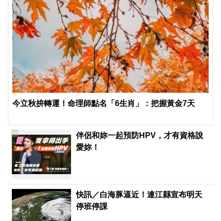
今立秋拚轉運！命理師點名「6生肖」：把握黃金7天
PR
伴侶和妳一起預防HPV，才有資格說
愛妳！
快訊／白海豚逼近！連江縣宣布明天
停班停課