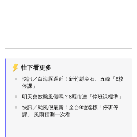
往下看更多
快訊／白海豚逼近！新竹縣尖石、五峰「8校
停課」
明天會放颱風假嗎？8縣市達「停班課標準」
快訊／颱風假最新！全台9地達標「停班停
課」 風雨預測一次看