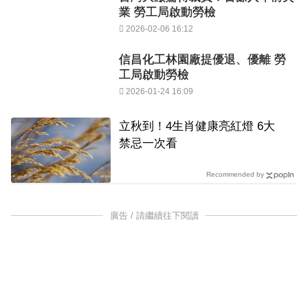
業 勞工局啟動勞檢
2026-02-06 16:12
信昌化工林園廠提優退、優離 勞
工局啟動勞檢
2026-01-24 16:09
立秋到！4生肖健康亮紅燈 6大
禁忌一次看
Recommended by
廣告 / 請繼續往下閱讀