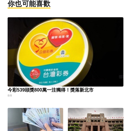
你也可能喜歡
今彩539頭獎800萬一注獨得！獎落新北市
8/8