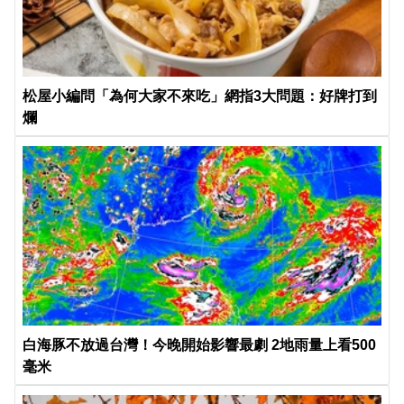
松屋小編問「為何大家不來吃」網指3大問題：好牌打到
爛
白海豚不放過台灣！今晚開始影響最劇 2地雨量上看500
毫米