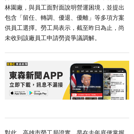
林園廠，與員工面對面說明營運困境，並提出
包含「留任、轉調、優退、優離」等多項方案
供員工選擇。勞工局表示，截至昨日為止，尚
未收到該廠員工申請
勞資爭議
調解。
對此，高雄市勞工局證實，早在去年底便掌握