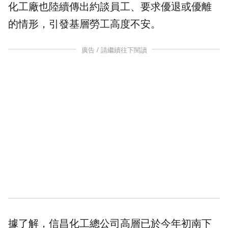
化工廠也陸續傳出約談員工、要求
優退
或優離
的情形，引發基層勞工高度不安。
廣告 / 請繼續往下閱讀
據了解，信昌化工總公司高層已於今年初南下