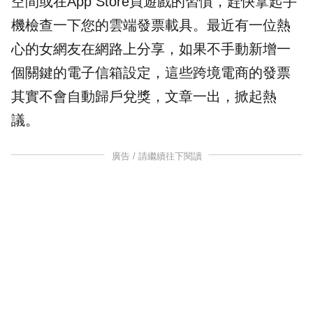
空間或在App Store買遊戲的習慣，趕快拿起手
機檢查一下您的雲端發票
載具
。最近有一位熱
心的女網友在網路上分享，如果不手動新增一
個關鍵的電子信箱設定，這些跨境
電商
的發票
其實不會自動
歸戶
兌獎，文章一出，掀起熱
議。
廣告 / 請繼續往下閱讀