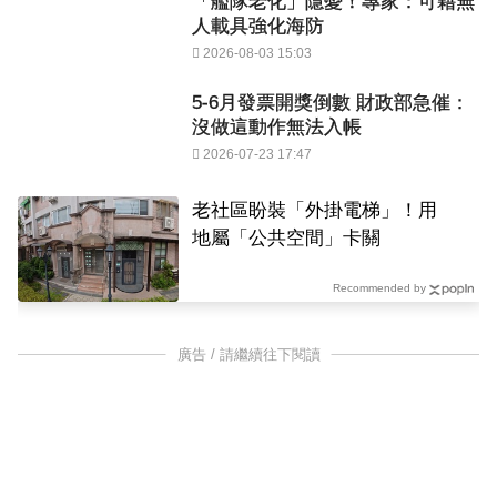
「艦隊老化」隱憂！專家：可藉無
人載具強化海防
2026-08-03 15:03
5-6月發票開獎倒數 財政部急催：
沒做這動作無法入帳
2026-07-23 17:47
老社區盼裝「外掛電梯」！用
地屬「公共空間」卡關
Recommended by
廣告 / 請繼續往下閱讀