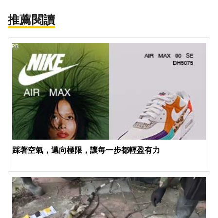
推薦閱讀
PR
踩著空氣，邁向極限，讓每一步都輕盈有力