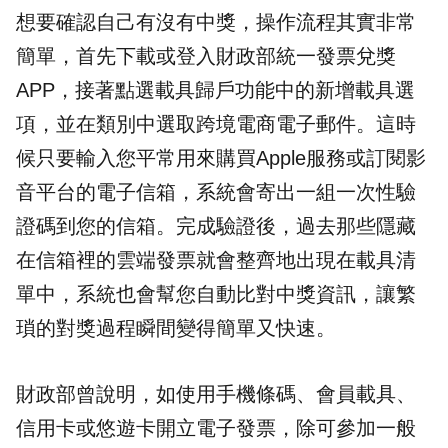
想要確認自己有沒有
中獎
，操作流程其實非常
簡單，首先下載或登入財政部統一發票兌獎
APP，接著點選載具歸戶功能中的新增載具選
項，並在類別中選取跨境電商電子郵件。這時
候只要輸入您平常用來購買Apple服務或訂閱影
音平台的電子信箱，系統會寄出一組一次性驗
證碼到您的信箱。完成驗證後，過去那些隱藏
在信箱裡的雲端發票就會整齊地出現在載具清
單中，系統也會幫您自動比對中獎資訊，讓繁
瑣的對獎過程瞬間變得簡單又快速。
財政部曾說明，如使用手機條碼、會員載具、
信用卡或悠遊卡開立電子發票，除可參加一般