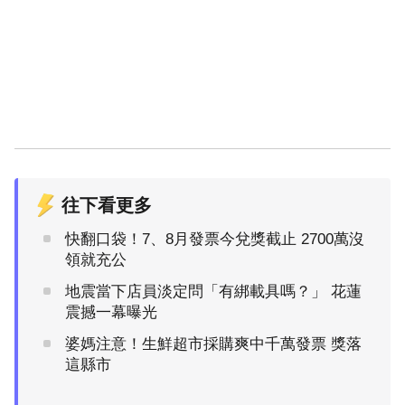
往下看更多
快翻口袋！7、8月發票今兌獎截止 2700萬沒
領就充公
地震當下店員淡定問「有綁載具嗎？」 花蓮
震撼一幕曝光
婆媽注意！生鮮超市採購爽中千萬發票 獎落
這縣市