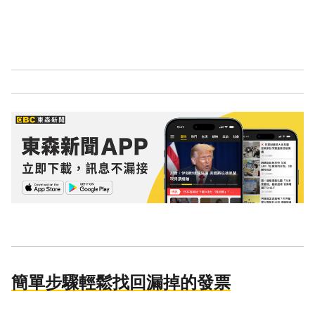
簡單步驟輕鬆找回漏掉的發票