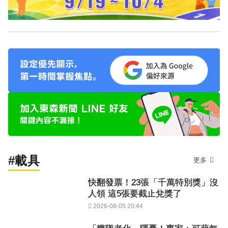
#載具
更多
快翻發票！23張「千萬特別獎」沒
人領 這5張要截止兌獎了
2026-08-05 20:44