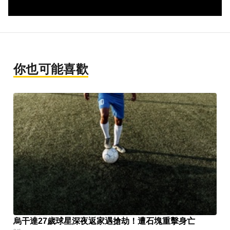
你也可能喜歡
烏干達27歲球星深夜返家遇搶劫！遭石塊重擊身亡