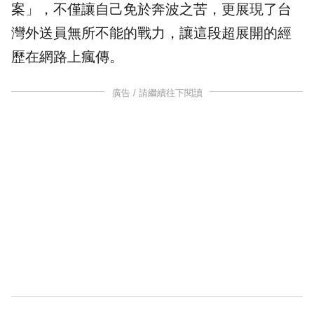
案」，不僅讓自己免於奔波之苦，更展現了台
灣
外送
員無所不能的戰力，讓這段超展開的經
歷在網路上瘋傳。
廣告 / 請繼續往下閱讀