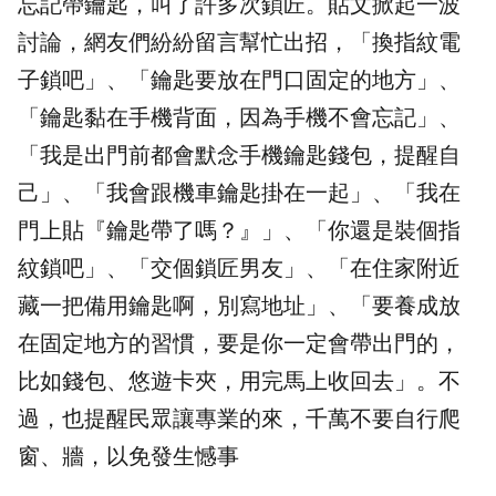
忘記帶鑰匙，叫了許多次鎖匠。貼文掀起一波
討論，網友們紛紛留言幫忙出招，「換指紋電
子鎖吧」、「鑰匙要放在門口固定的地方」、
「鑰匙黏在手機背面，因為手機不會忘記」、
「我是出門前都會默念手機鑰匙錢包，提醒自
己」、「我會跟機車鑰匙掛在一起」、「我在
門上貼『鑰匙帶了嗎？』」、「你還是裝個指
紋鎖吧」、「交個鎖匠男友」、「在住家附近
藏一把備用鑰匙啊，別寫地址」、「要養成放
在固定地方的習慣，要是你一定會帶出門的，
比如錢包、悠遊卡夾，用完馬上收回去」。不
過，也提醒民眾讓專業的來，千萬不要自行爬
窗、牆，以免發生憾事