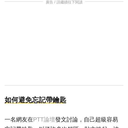
廣告 / 請繼續往下閱讀
如何避免忘記帶鑰匙
一名網友在
PTT論壇
發文討論，自己超級容易