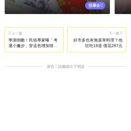
投票去
上一篇
下一篇
學測倒數！民俗專家曝「考
好市多也有無菜單料理？他
運小撇步」穿這色增加猜題
狂吃18道 僅花287元
運
廣告 / 請繼續往下閱讀