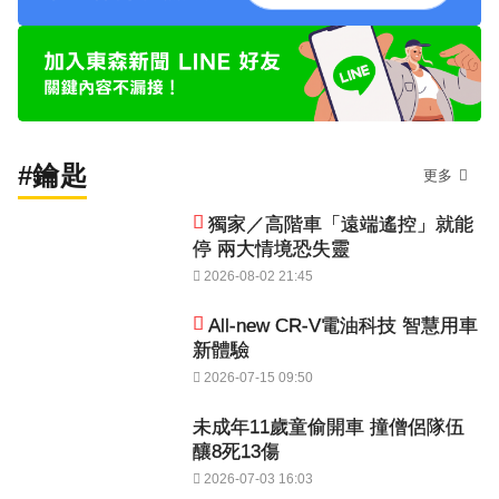
#鑰匙
更多
獨家／高階車「遠端遙控」就能
停 兩大情境恐失靈
2026-08-02 21:45
All-new CR-V電油科技 智慧用車
新體驗
2026-07-15 09:50
未成年11歲童偷開車 撞僧侶隊伍
釀8死13傷
2026-07-03 16:03