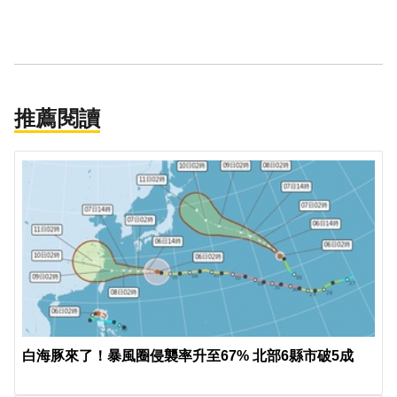
推薦閱讀
白海豚來了！暴風圈侵襲率升至67% 北部6縣市破5成