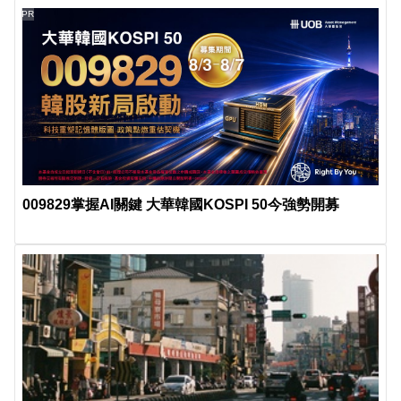
PR
009829掌握AI關鍵 大華韓國KOSPI 50今強勢開募