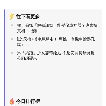
往下看更多
獨／偷抓「解鎖訊號」能變偷車神器？專家揭
真相：很難
賊5天換7機車趴趴走！ 專挑「老機車鑰匙孔
鬆」
男「約跑」少女忘帶鑰匙 不想花開房錢竟拖
公廁想硬來
今日排行榜