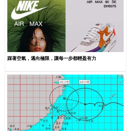
踩著空氣，邁向極限，讓每一步都輕盈有力