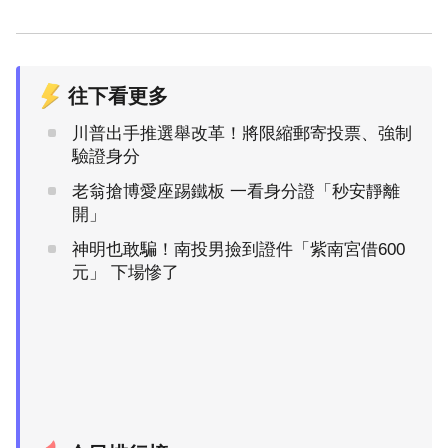
往下看更多
川普出手推選舉改革！將限縮郵寄投票、強制
驗證身分
老翁搶博愛座踢鐵板 一看身分證「秒安靜離
開」
神明也敢騙！南投男撿到證件「紫南宮借600
元」 下場慘了