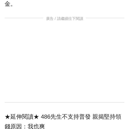
金。
廣告 / 請繼續往下閱讀
★延伸閱讀★
486先生不支持普發 親揭堅持領
錢原因：我也爽