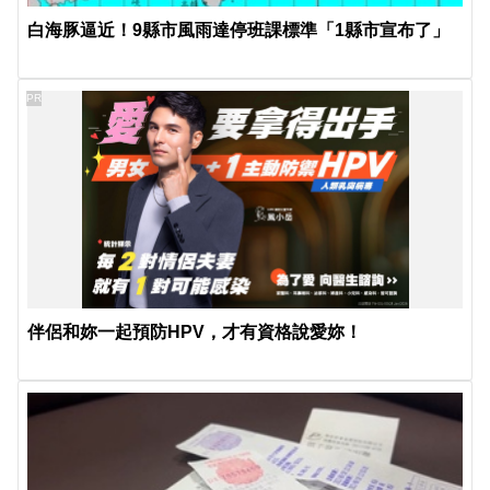
白海豚逼近！9縣市風雨達停班課標準「1縣市宣布了」
PR
伴侶和妳一起預防HPV，才有資格說愛妳！