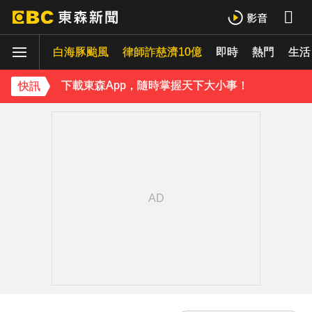
下載東森App，隨時掌握天下大小事！
白海豚颱風
律師詐慈濟10億
即時
熱門
《理財達人秀》X 安聯投信免費講座報名中！搶先卡位 2027
生活
下載東森App，隨時掌握天下大小事！
快訊
《理財達人秀》X 安聯投信免費講座報名中！搶先卡位 2027