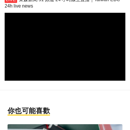
24h live news
你也可能喜歡