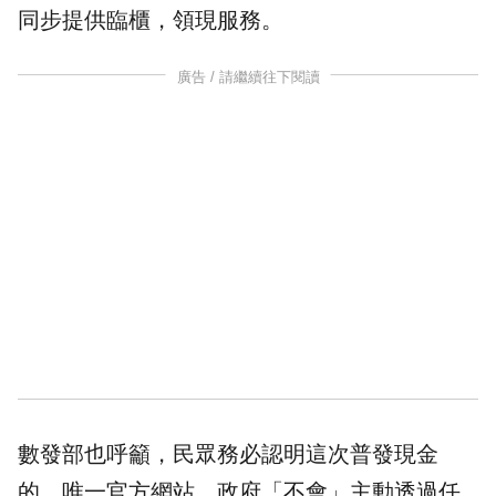
同步提供臨櫃，領現服務。
廣告 / 請繼續往下閱讀
數發部
也呼籲，民眾務必認明這次普發現金
的，唯一官方網站，政府「不會」主動透過任