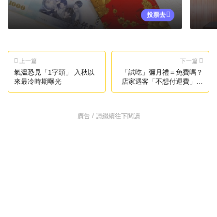
投票去
上一篇
下一篇
氣溫恐見「1字頭」 入秋以
「試吃」彌月禮＝免費嗎？
來最冷時期曝光
店家遇客「不想付運費」怒
發文
廣告 / 請繼續往下閱讀