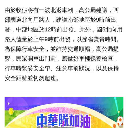
由於收假將有一波北返車潮，高公局建議，西
部國道北向用路人，建議南部地區於9時前出
發，中部地區於12時前出發。此外，國5北向用
路人儘量於上午9時前出發，以節省寶貴時間。
為保障行車安全，並維持交通順暢，高公局提
醒，民眾開車出門前，應做好車輛保養檢查，
行車時繫妥安全帶、注意車前狀況，以及保持
安全距離並切勿超速。