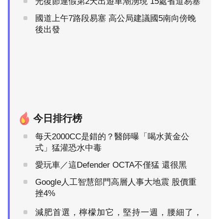
光復節連假第2天出遊車潮湧現 15處省道易塞
國道上午7路段易塞 高公局建議國5南向傍晚
後出發
今日排行榜
每天2000CC是錯的？醫師曝「喝水黃金公
式」猛灌恐水中毒
愛玩車／這Defender OCTA不僅猛 還很黑
Google人工智慧部門高層人事大地震 股價重
挫4%
減肥首選，檸檬加它，堅持一週，腰細了，