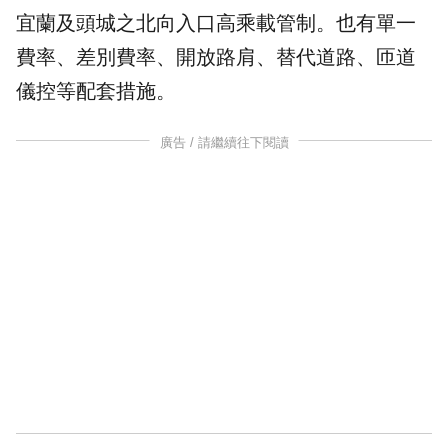
宜蘭及頭城之北向入口高乘載管制。也有單一
費率、差別費率、開放路肩、替代道路、匝道
儀控等配套措施。
廣告 / 請繼續往下閱讀