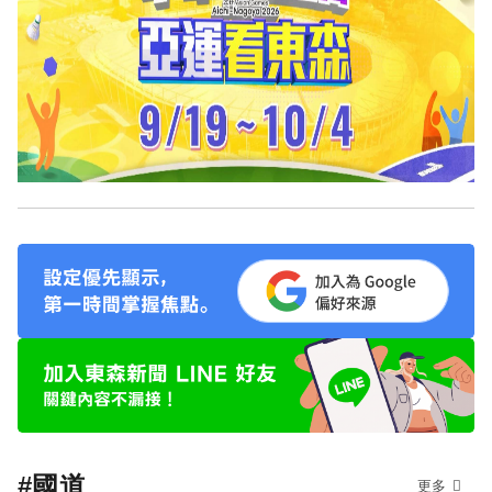
#國道
更多