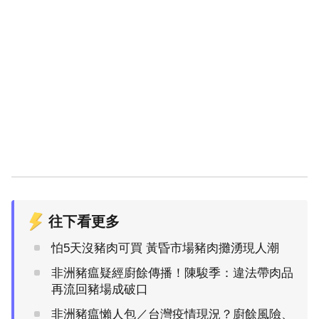
往下看更多
怕5天沒豬肉可買 黃昏市場豬肉攤湧現人潮
非洲豬瘟疑經廚餘傳播！陳駿季：違法帶肉品
再流回豬場成破口
非洲豬瘟懶人包／台灣疫情現況？廚餘風險、