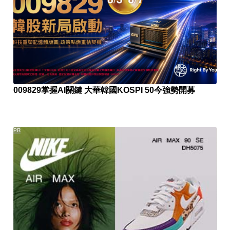
009829掌握AI關鍵 大華韓國KOSPI 50今強勢開募
PR