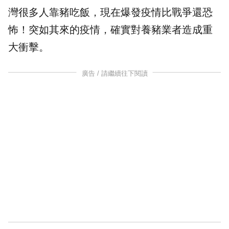
灣很多人靠豬吃飯，現在爆發疫情比
戰爭
還恐
怖！突如其來的疫情，確實對養豬業者造成重
大衝擊。
廣告 / 請繼續往下閱讀