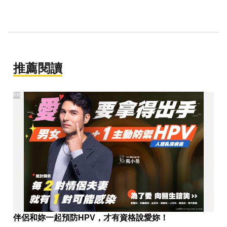
推薦閱讀
PR
伴侶和妳一起預防HPV，才有資格說愛妳！