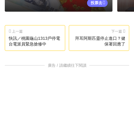
投票去
上一篇
下一篇
快訊／桃園龜山1313戶停電
拜耳阿斯匹靈停止進口？健
台電派員緊急搶修中
保署回應了
廣告 / 請繼續往下閱讀