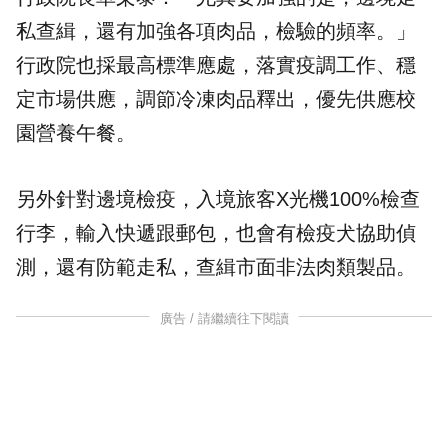
私查緝，還有加強各項肉品，檢驗的頻率。」
行政院也採最高標準應處，落實疫調工作、穩
定市場供應，調節冷凍肉品釋出，優先供應校
園營養午餐。
另外針對邊境檢疫，入境旅客X光機100%檢查
行李，輸入快遞跟郵包，也會有檢疫犬協助偵
測，還有防範走私，查緝市面非法肉類製品。
廣告 / 請繼續往下閱讀