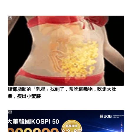
PR
腹部脂肪的「剋星」找到了，常吃這幾物，吃走大肚
囊，瘦出小蠻腰
PR