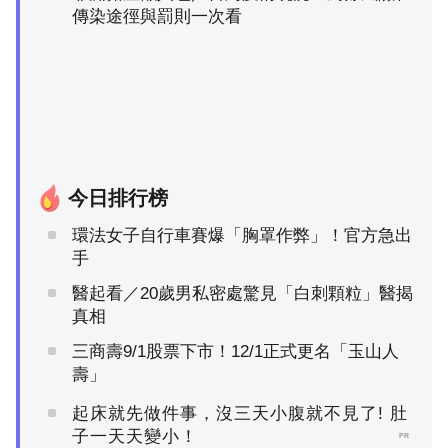
傳染途徑與罰則一次看
今日排行榜
環法女子自行車賽爆「胸罩作弊」！官方急出
手
醫起看／20歲男私密處驚見「白刺顆粒」醫揭
真相
三商壽9/1股票下市！12/1正式更名「玉山人
壽」
起床就先做件事，沒三天小腹就不見了! 肚
子一天天變小！
PR