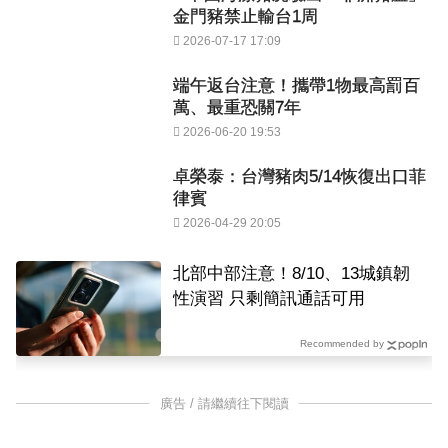
金門豬禁止輸台1周
2026-07-17 17:09
端午返台注意！攜帶1物最高罰百
萬、最重恐關7年
2026-06-20 19:53
卓榮泰：台灣豬肉5/14恢復出口菲
律賓
2026-04-29 20:05
北部中部注意！8/10、13城鎮韌
性演習 只剩簡訊通話可用
Recommended by
廣告 / 請繼續往下閱讀