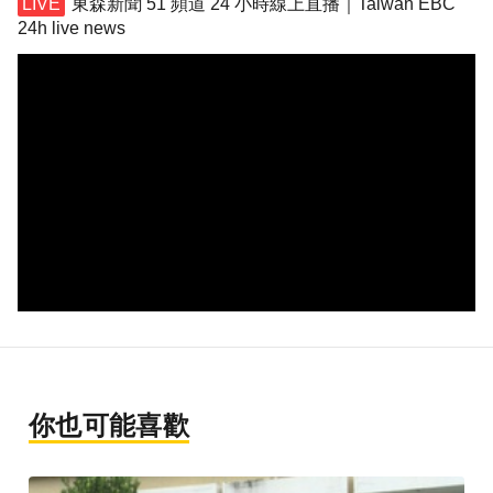
東森新聞 51 頻道 24 小時線上直播｜Taiwan EBC
24h live news
你也可能喜歡