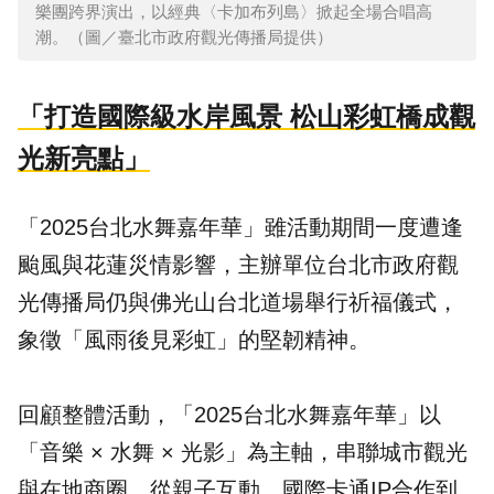
樂團跨界演出，以經典〈卡加布列島〉掀起全場合唱高
潮。（圖／臺北市政府觀光傳播局提供）
「打造國際級水岸風景 松山彩虹橋成觀
光新亮點」
「2025台北水舞嘉年華」雖活動期間一度遭逢
颱風與花蓮災情影響，主辦單位台北市政府觀
光傳播局仍與佛光山台北道場舉行祈福儀式，
象徵「風雨後見彩虹」的堅韌精神。
回顧整體活動，「2025台北水舞嘉年華」以
「音樂 × 水舞 × 光影」為主軸，串聯城市觀光
與在地商圈，從親子互動、國際卡通IP合作到