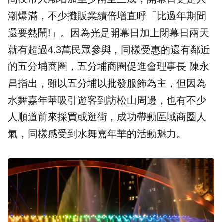
潮爆滿，不少攤販業績倍增直呼「比過年期間
還要熱鬧!」。因為光是開幕日加上閉幕日兩天
就有超過4.3萬民眾參與，同樣受惠的還有鄰近
的五分埔商圈，五分埔商圈促進會理事長 陳永
昌指出，雖以五分埔以批發服飾為主，但因為
水舞嘉年華吸引遊客到訪松山周邊，也有不少
人順道前來採買或逛街，成功帶動區域商圈人
氣，同樣感受到水舞嘉年華的活動魅力。