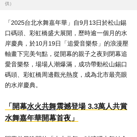
供）
「
2025台北水舞嘉年華
」自9月13日於松山錫
口碼頭、彩虹橋盛大展開，歷時逾一個月的水
岸慶典，於10月19日「
追愛音樂祭
」的浪漫壓
軸畫下完美句點，從開幕的親子之夜到閉幕追
愛音樂祭，場場人潮爆滿，成功帶動松山錫口
碼頭、彩虹橋周邊觀光熱度，成為北市最亮眼
的水岸慶典。
「開幕
水火共舞
震撼登場 3.3萬人共賞
水舞嘉年華開幕首夜」