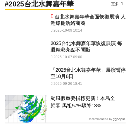
#2025台北水舞嘉年華
更多
台北水舞嘉年華全面恢復展演 人
潮爆棚活絡商圈
2025-10-09 10:14
2025台北水舞嘉年華恢復展演 每
週精彩亮點不間斷
2025-10-07 09:00
「2025台北水舞嘉年華」展演暫停
至10月6日
2025-09-26 18:41
颱風假重要指標更新！本島全
歸零 馬祖57%驟降13%
Recommended by