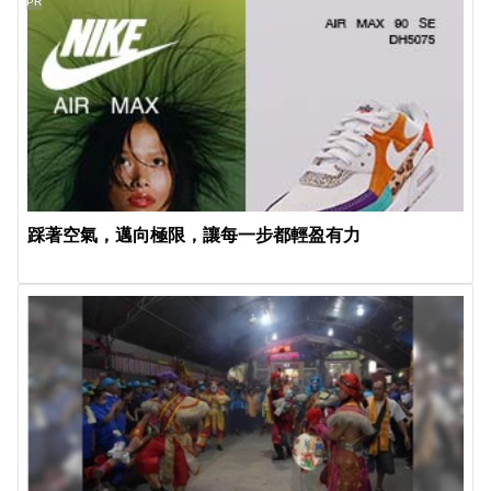
PR
踩著空氣，邁向極限，讓每一步都輕盈有力