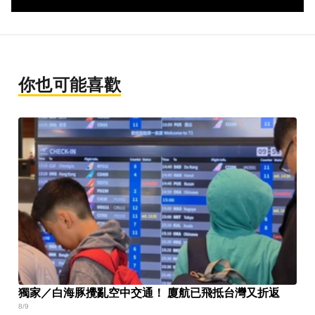
你也可能喜歡
獨家／白海豚攪亂空中交通！ 廈航已飛抵台灣又折返
8/9