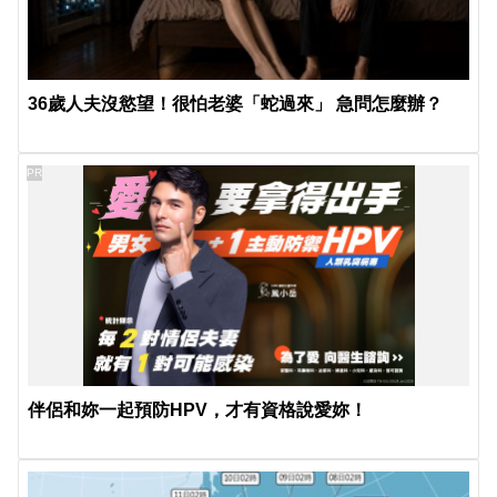
36歲人夫沒慾望！很怕老婆「蛇過來」 急問怎麼辦？
PR
伴侶和妳一起預防HPV，才有資格說愛妳！