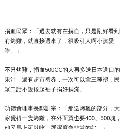
捐血民眾：「過去就有在捐血，只是剛好看到
有烤雞，就直接過來了，很吸引人啊小孩愛
吃。」
不只烤雞，捐血500CC的人再多送日本進口的
果汁，還有超市禮券，一次可以拿三種禮，民
眾二話不說捲起袖子捐好捐滿。
功德會理事長鄭訓宗：「那送烤雞的部分，大
家覺得一隻烤雞，在外面買也要400、500塊，
他又馬上可以吃，踴躍度會非常的好。」