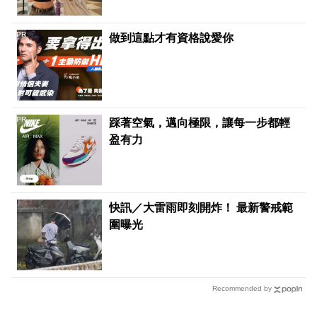
PR
做到這點才有資格說愛你
PR
踩著空氣，邁向極限，讓每一步都輕
盈有力
快訊／大雷雨即刻開炸！ 最新警戒範
圍曝光
Recommended by