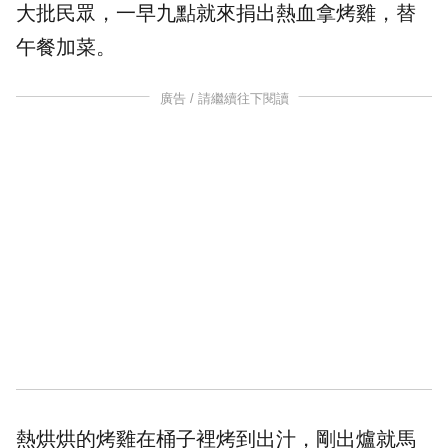
大批民眾，一早九點就來捐出熱血拿烤雞，替
午餐加菜。
廣告 / 請繼續往下閱讀
熱烘烘的烤雞在桶子裡烤到出汁，剛出爐就馬