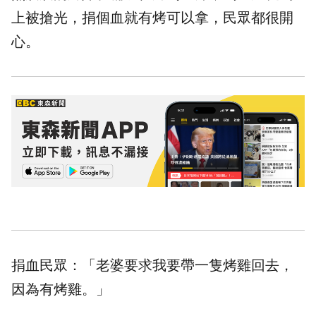
上被搶光，捐個血就有烤可以拿，民眾都很開
心。
捐血民眾：「老婆要求我要帶一隻烤雞回去，
因為有烤雞。」