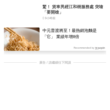
驚！ 貨車男經江和樹服務處 突嗆
「要開槍」
9小時前
中元普渡將至！最熱銷泡麵是
「它」 業績年增8倍
Recommended by
廣告 / 請繼續往下閱讀