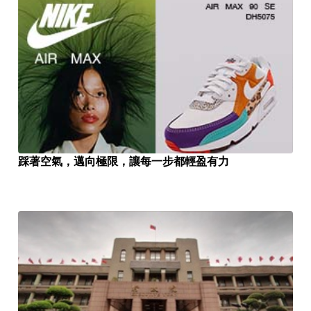
踩著空氣，邁向極限，讓每一步都輕盈有力