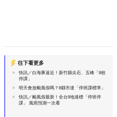
往下看更多
快訊／白海豚逼近！新竹縣尖石、五峰「8校
停課」
明天會放颱風假嗎？8縣市達「停班課標準」
快訊／颱風假最新！全台9地達標「停班停
課」 風雨預測一次看