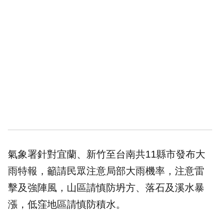
氣象署針對宜蘭、新竹至台南共11縣市發布大
雨特報，籲請民眾注意局部大雨機率，注意雷
擊及強陣風，山區請慎防坍方、落石及溪水暴
漲，低窪地區請慎防積水。