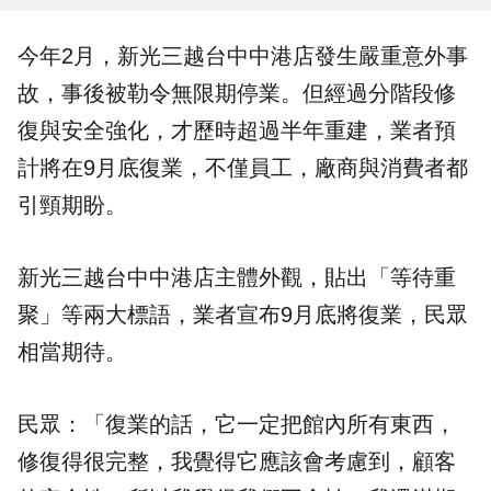
今年2月，
新光三越
台中
中港
店發生嚴重意外事
故，事後被勒令無限期停業。但經過分階段修
復與
安全
強化，才歷時超過半年重建，業者預
計將在9月底復業，不僅員工，廠商與消費者都
引頸期盼。
新光三越台中中港店主體外觀，貼出「等待重
聚」等兩大標語，業者宣布9月底將復業，民眾
相當期待。
民眾：「復業的話，它一定把館內所有東西，
修復得很完整，我覺得它應該會考慮到，顧客