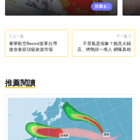
投票去
上一篇
下一篇
奢華航空Beond進軍台灣
不景氣是假象？她見火鍋
搶攻春節頂級旅遊市場
店、烤鴨排一堆人 網曝真相
推薦閱讀