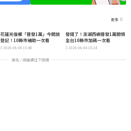
更多
花蓮光復鄉「普發1萬」今開放
發錢了！澎湖西嶼普發1萬開領
登記！10縣市補助一次看
全台10縣市加碼一次看
2026-06-08 15:48
2026-06-04 18:24
廣告 / 請繼續往下閱讀