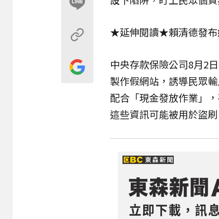
★延伸閱讀★
賴清德發布
中央存款保險公司8月2
製作假網站，誘導民眾輸
配合「現金發放作業」，
這些資訊可能被用於盜刷