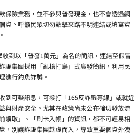
款保險業務，並不參與普發現金，也不會透過網
個資。呼籲民眾切勿點擊來路不明連結或填寫資
。
眾收到以「普發1萬元」為名的簡訊，連結至假冒
詐騙集團採用「亂槍打鳥」式廣發簡訊，利用民
理進行釣魚詐騙。
收到可疑訊息，可撥打「
165反詐騙
專線」或就近
益與財產安全。尤其在政策尚未公布確切發放流
前領取」、「刷卡入帳」的資訊，都不可輕易相
覺，別讓詐騙集團趁虛而入，導致重要個資外洩