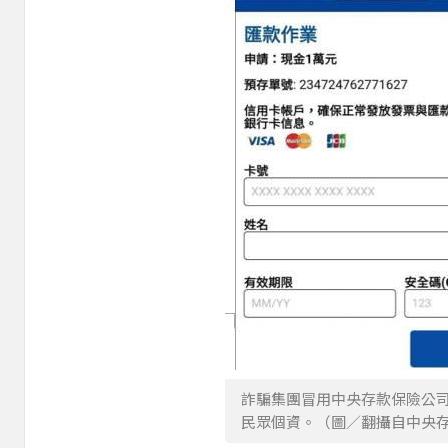
詐騙集團冒用中央存款保險公
民眾個資。（圖／翻攝自中央