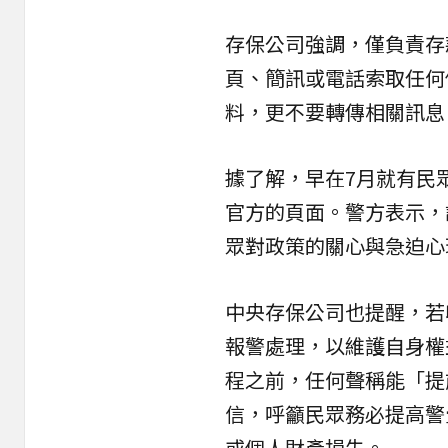
存保公司強調，僅負責存
頁、簡訊或電話索取任何
料，更不要轉傳相關訊息
據了解，早在7月就有民
官方的頁面。警方表示，
眾對政策的關心與急迫心
中央存保
公司也提醒，若
報警處理，以維護自身權
程之前，任何聲稱能「提
信，呼籲民眾務必提高警
或個人財產損失。