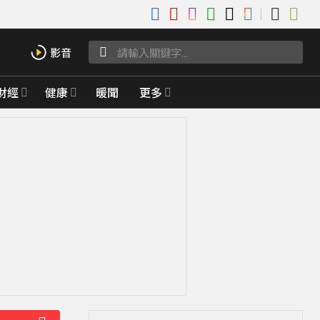
財經
健康
暖聞
更多