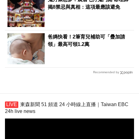
揭8禁忌與真相：這項最應該避免
爸媽快看！2筆育兒補助可「疊加請
領」最高可領1.2萬
Recommended by
東森新聞 51 頻道 24 小時線上直播｜Taiwan EBC
24h live news