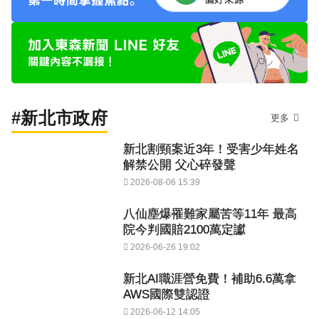
#新北市政府
更多
新北割頸案近3年！受害少年姓名
解禁公開 父心碎發聲
2026-08-06 15:39
八仙塵爆罹難家屬苦等11年 最高
院今判國賠2100萬定讞
2026-06-26 19:02
新北AI職涯營免費！補助6.6萬拿
AWS國際雙認證
2026-06-12 14:05