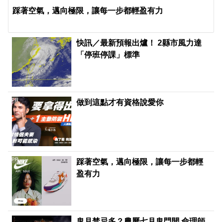
踩著空氣，邁向極限，讓每一步都輕盈有力
快訊／最新預報出爐！ 2縣市風力達
「停班停課」標準
PR
做到這點才有資格說愛你
PR
踩著空氣，邁向極限，讓每一步都輕
盈有力
鬼月禁忌多？農曆七月鬼門開 命理師