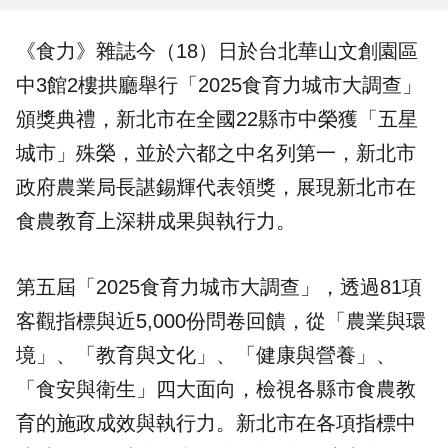
《食力》雜誌今（18）日於台北華山文創園區
中3館2樓拱廳舉行「
2025食育力城市大調查
」
頒獎典禮，新北市在全國22縣市中榮獲「
五星
城市
」殊榮，並於六都之中名列第一，
新北市
政府
農業局長諶錫輝代表領獎，展現新北市在
食農教育
上深耕成果與執行力。
第五屆「2025食育力城市大調查」，透過81項
客觀指標與近5,000份問卷回饋，從「
農業與環
境
」、「教育與文化」、「健康與營養」、
「食安與衛生」四大面向，檢視各縣市食農教
育的施政成效與執行力。新北市在各項指標中