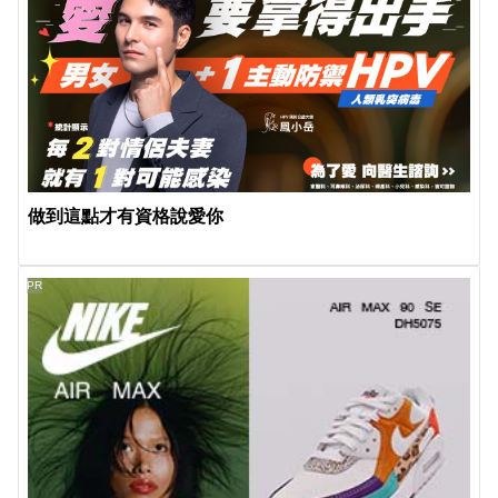
做到這點才有資格說愛你
PR