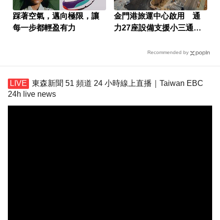
踩著空氣，邁向極限，讓
金門港旅運中心啟用 通
每一步都輕盈有力
力27座設備支援小三通旅
運
Recommended by
東森新聞 51 頻道 24 小時線上直播｜Taiwan EBC
24h live news