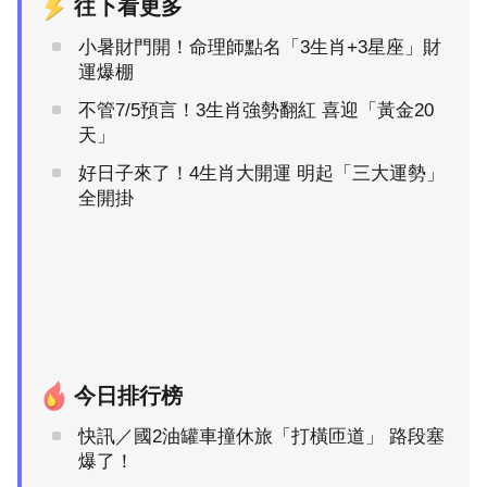
往下看更多
小暑財門開！命理師點名「3生肖+3星座」財
運爆棚
不管7/5預言！3生肖強勢翻紅 喜迎「黃金20
天」
好日子來了！4生肖大開運 明起「三大運勢」
全開掛
今日排行榜
快訊／國2油罐車撞休旅「打橫匝道」 路段塞
爆了！