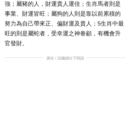
強；屬豬的人，
財運
貴人運佳；生肖馬者則是
事業、財運皆旺；屬狗的人則是靠以前累積的
努力為自己帶來正、偏財運及貴人；5生肖中最
旺的則是屬蛇者，受幸運之神眷顧，有機會升
官發財。
廣告 / 請繼續往下閱讀