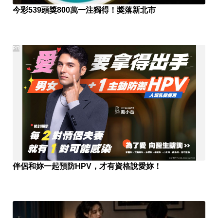
今彩539頭獎800萬一注獨得！獎落新北市
PR
伴侶和妳一起預防HPV，才有資格說愛妳！