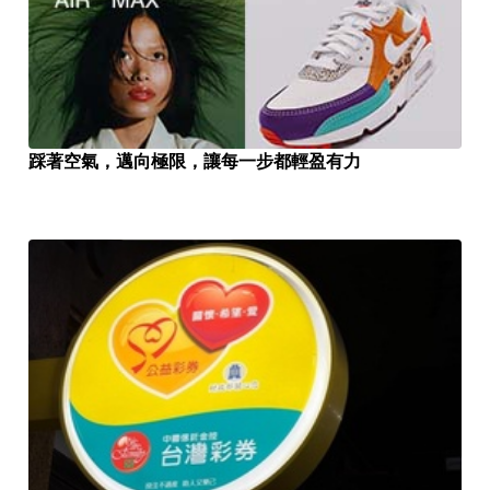
踩著空氣，邁向極限，讓每一步都輕盈有力