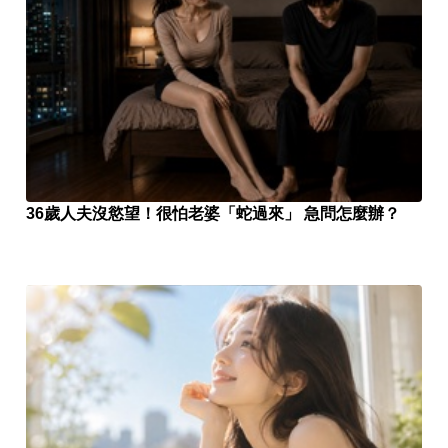
36歲人夫沒慾望！很怕老婆「蛇過來」 急問怎麼辦？