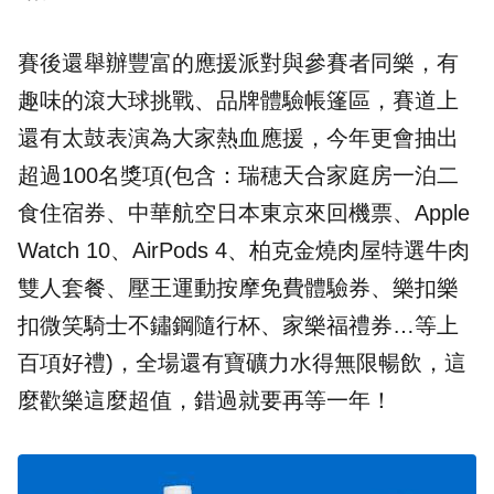
賽後還舉辦豐富的應援派對與參賽者同樂，有
趣味的滾大球挑戰、品牌體驗帳篷區，賽道上
還有太鼓表演為大家熱血應援，今年更會抽出
超過100名獎項(包含：瑞穂天合家庭房一泊二
食住宿券、中華航空日本東京來回機票、Apple
Watch 10、AirPods 4、柏克金燒肉屋特選牛肉
雙人套餐、壓王運動按摩免費體驗券、樂扣樂
扣微笑騎士不鏽鋼隨行杯、家樂福禮券…等上
百項好禮)，全場還有寶礦力水得無限暢飲，這
麼歡樂這麼超值，錯過就要再等一年！