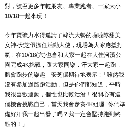
對，號召更多年輕朋友、專業跑者、一家大小
10/18一起來玩！
今年寶礦力水得邀請了韓流大勢的
啦啦隊
甜美
女神-安芝儇擔任活動大使，現場為大家應援打
氣 ! 在10/18(六)也會和大家一起在大佳河濱公
園完成4K挑戰，跟大家同樂，汗大家一起跑，
體會跑步的樂趣。安芝儇期待地表示 :「雖然我
沒有參加過路跑活動，但是你們都知道，平時
我很喜歡運動，個性也比較活潑！很開心有這
個機會挑戰自己，當天我會參賽4K組喔 !你們準
備好汗我一起出發了嗎？我一定會堅持跑到終
點的！」