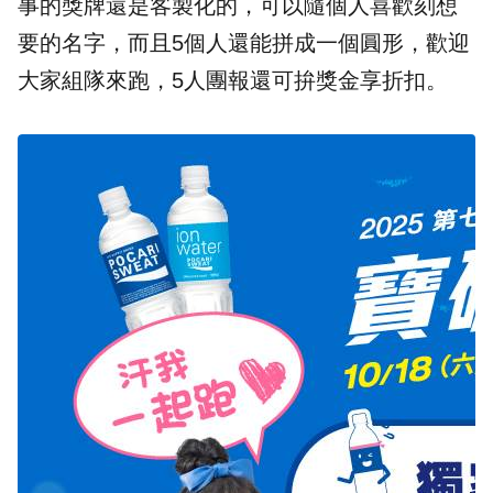
事的獎牌還是客製化的，可以隨個人喜歡刻想
要的名字，而且5個人還能拼成一個圓形，歡迎
大家組隊來跑，5人團報還可拚獎金享折扣。