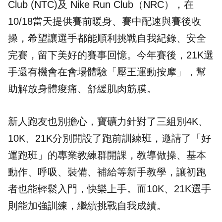
Club (NTC)及 Nike Run Club（NRC），在
10/18當天提供賽前暖身、賽中配速與賽後收
操，希望讓選手都能順利挑戰自我紀錄、安全
完賽，留下美好的賽事回憶。今年賽後，21K選
手還有機會在會場體驗「壓王運動按摩」，幫
助解放身體痠痛、舒緩肌肉筋膜。
新人跑友也別擔心，寶礦力針對了三組別4K、
10K、21K分別開設了跑前訓練班，邀請了「好
運跑班」的專業教練群開課，教導做操、基本
動作、呼吸、裝備、補給等新手教學，讓初跑
者也能輕鬆入門，快樂上手。而10K、21K選手
則能加強訓練，繼續挑戰自我成績。