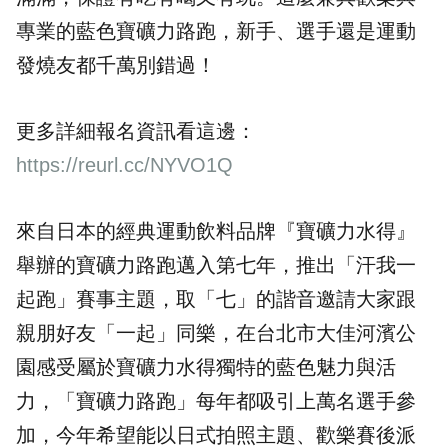
專業的藍色寶礦力路跑，新手、選手還是運動
發燒友都千萬別錯過！
更多詳細報名資訊看這邊：
https://reurl.cc/NYVO1Q
來自日本的經典運動飲料品牌『寶礦力水得』
舉辦的寶礦力路跑邁入第七年，推出「汗我一
起跑」賽事主題，取「七」的諧音邀請大家跟
親朋好友「一起」同樂，在台北市大佳河濱公
園感受屬於寶礦力水得獨特的藍色魅力與活
力，「寶礦力路跑」每年都吸引上萬名選手參
加，今年希望能以日式拍照主題、歡樂賽後派