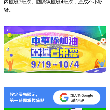
內航班7班次、國際線航班4班次，造成不小影
響。