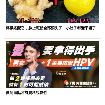
檸檬搭配它，臉上斑點全部消失了，小肚子都變平坦了
PR
做到這點才有資格說愛你