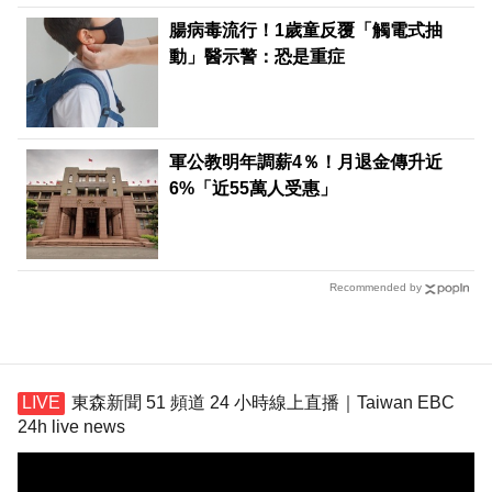
腸病毒流行！1歲童反覆「觸電式抽
動」醫示警：恐是重症
軍公教明年調薪4％！月退金傳升近
6%「近55萬人受惠」
Recommended by
東森新聞 51 頻道 24 小時線上直播｜Taiwan EBC
24h live news