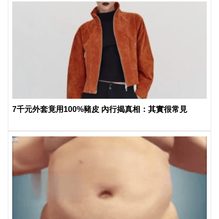
7千元外套竟用100%豬皮 內行揭真相：其實很常見
PR