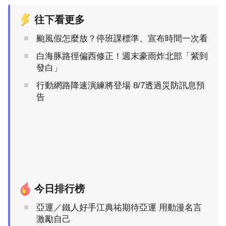
往下看更多
颱風假怎麼放？停班課標準、宣布時間一次看
白海豚路徑偏西修正！週末豪雨炸北部「紫到
發白」
行動網路降速演練將登場 8/7透過災防訊息預
告
今日排行榜
亞運／鐵人好手江典祐期待亞運 用動漫名言
激勵自己