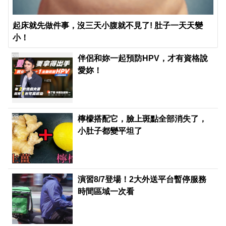
起床就先做件事，沒三天小腹就不見了! 肚子一天天變
小！
PR
伴侶和妳一起預防HPV，才有資格說
愛妳！
PR
檸檬搭配它，臉上斑點全部消失了，
小肚子都變平坦了
演習8/7登場！2大外送平台暫停服務
時間區域一次看