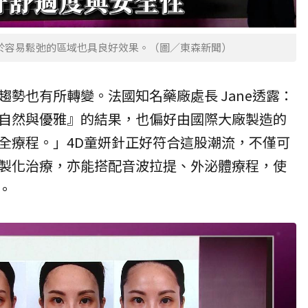
於容易鬆弛的區域也具良好效果。（圖／東森新聞）
趨勢也有所轉變。法國知名藥廠處長 Jane透露：
自然與優雅』的結果，也偏好由國際大廠製造的
全療程。」4D童妍針正好符合這股潮流，不僅可
製化治療，亦能搭配音波拉提、外泌體療程，使
。