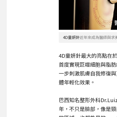
4D童妍針
近年來成為醫師與求
4D童妍針最大的亮點在
首度實現巨噬細胞與脂肪
一步刺激肌膚自我修復與
體年輕化效果。
巴西知名整形外科Dr.Lui
年，不只是臉部，像是頸