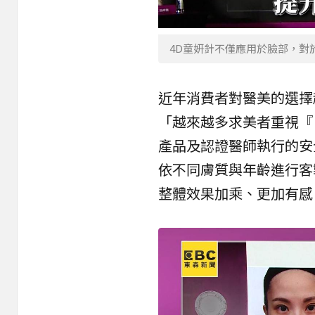
4D童妍針不僅應用於臉部，對
近年消費者對醫美的選擇
「越來越多求美者重視『
產品及認證醫師執行的安
依不同膚質與年齡進行客
整體效果加乘、更加有感