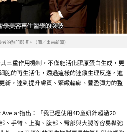
美者的熱門選項。（圖／東森新聞）
於其三重作用機制，不僅能活化膠原蛋白生成，更
細胞的再生活化，透過這樣的連鎖生理反應，進
更新，達到提升膚質、緊緻輪廓、豐盈彈力的整
z Avelar指出：「我已經使用4D童妍針超過20
部、手臂、上胸、腹部、臀部與大腿等容易鬆弛