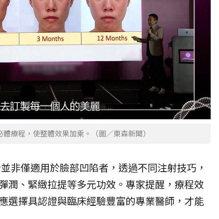
泌體療程，使整體效果加乘。（圖／東森新聞）
針並非僅適用於臉部凹陷者，透過不同注射技巧，
彈潤、緊緻拉提等多元功效。專家提醒，療程效
應選擇具認證與臨床經驗豐富的專業醫師，才能