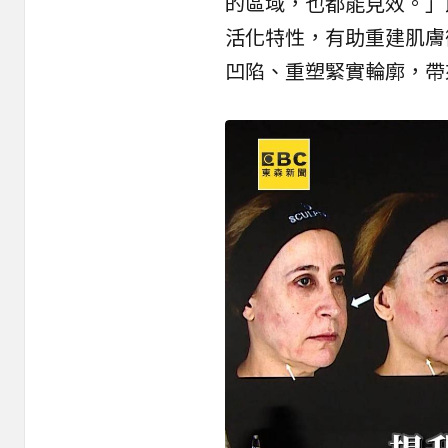
的區域，也都能見效。」
活化特性，有助重建肌膚
凹陷、重塑緊實輪廓，帶