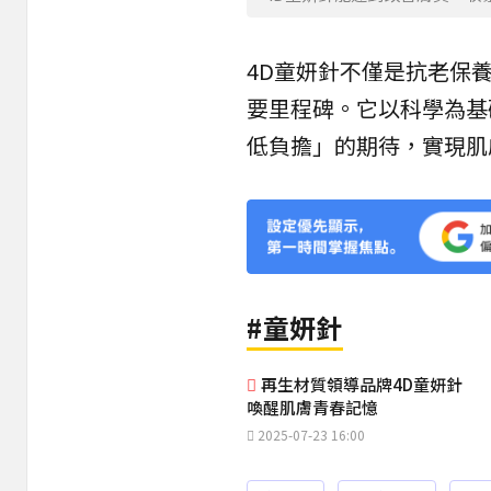
4D童妍針不僅是抗老保
要里程碑。它以科學為基
低負擔」的期待，實現肌
#童妍針
再生材質領導品牌4D童妍針
喚醒肌膚青春記憶
2025-07-23 16:00