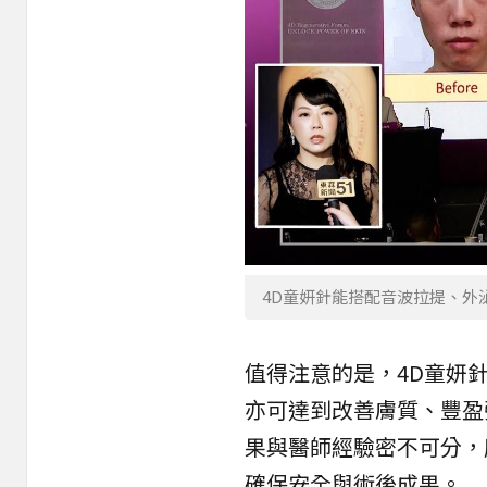
4D童妍針能搭配音波拉提、外
值得注意的是，4D童妍
亦可達到改善膚質、豐盈
果與醫師經驗密不可分，
確保安全與術後成果。