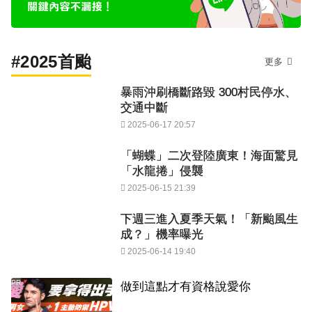
#2025首颱
更多
暴雨沖刷橋斷路毀 300村民停水、
交通中斷
2025-06-17 20:57
「蝴蝶」二次登陸廣東！海面驚見
「水龍捲」侵襲
2025-06-15 21:39
下週三進入夏季天氣！「新颱風生
成？」機率曝光
2025-06-14 19:40
PR
做到這點才有資格說愛你