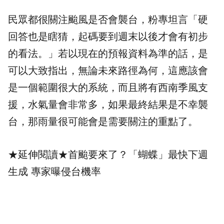
民眾都很關注颱風是否會襲台，粉專坦言「硬
回答也是瞎猜，起碼要到週末以後才會有初步
的看法。」若以現在的預報資料為準的話，是
可以大致指出，無論未來路徑為何，這應該會
是一個範圍很大的系統，而且將有西南季風支
援，水氣量會非常多，如果最終結果是不幸襲
台，那雨量很可能會是需要關注的重點了。
★延伸閱讀★
首颱要來了？「蝴蝶」最快下週
生成 專家曝侵台機率