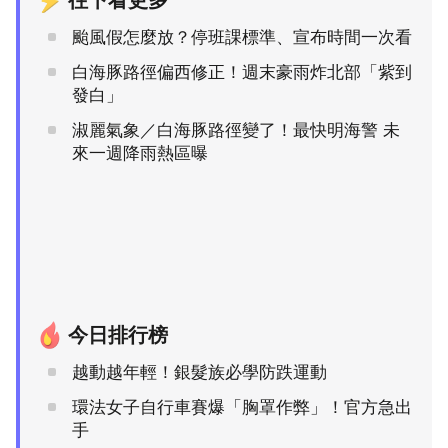
往下看更多
颱風假怎麼放？停班課標準、宣布時間一次看
白海豚路徑偏西修正！週末豪雨炸北部「紫到
發白」
淑麗氣象／白海豚路徑變了！最快明海警 未
來一週降雨熱區曝
今日排行榜
越動越年輕！銀髮族必學防跌運動
環法女子自行車賽爆「胸罩作弊」！官方急出
手