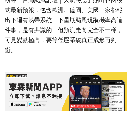
粉專「
台灣颱風論壇
｜天氣特急」貼出各國模
式最新預報，包含歐洲、德國、美國三家都報
出下週有熱帶系統，下星期颱風現蹤機率高這
件事，是有共識的，但預測走向完全不一樣，
可見變數極高，要等低壓系統真正成形再判
斷。