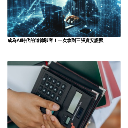
成為AI時代的道德駭客！一次拿到三張資安證照