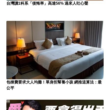
台灣讀1科系「後悔率」高達56% 過來人吐心聲
包棟費要求大人均攤！單身拒幫養小孩 網推這算法：最
公平
PR