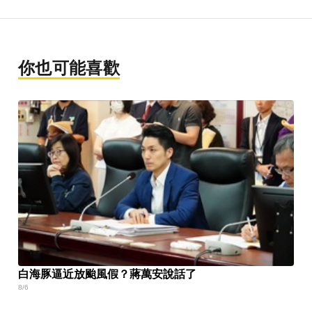
你也可能喜歡
白海豚逼近放颱風假？蔣萬安說話了
8/6