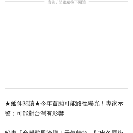
廣告 / 請繼續往下閱讀
★延伸閱讀★
今年首颱可能路徑曝光！專家示
警：可能對台灣有影響