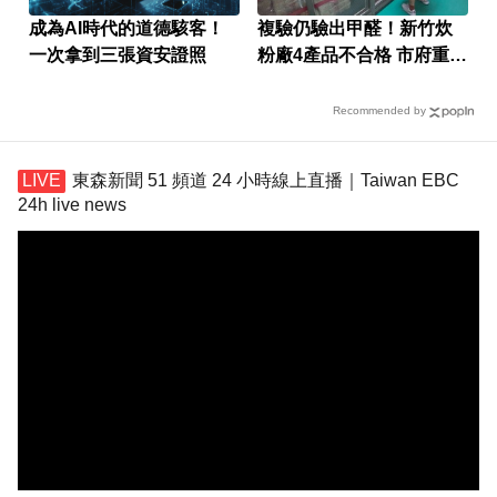
成為AI時代的道德駭客！
複驗仍驗出甲醛！新竹炊
一次拿到三張資安證照
粉廠4產品不合格 市府重罰
384萬元
Recommended by
東森新聞 51 頻道 24 小時線上直播｜Taiwan EBC
24h live news