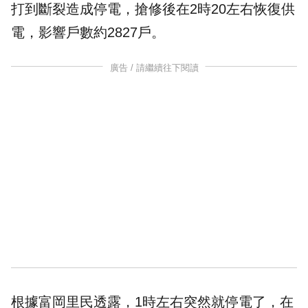
打到斷裂造成停電，搶修後在2時20左右恢復供
電，影響戶數約2827戶。
廣告 / 請繼續往下閱讀
根據富岡里民透露，1時左右突然就停電了，在