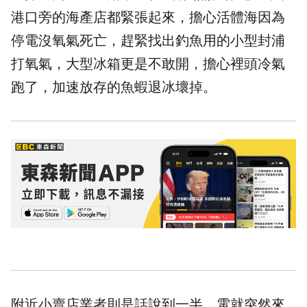
港口旁的海產店都緊張起來，擔心活體海因為
停電沒氧氣死亡，趕緊找出釣魚用的小型封浦
打氧氣，大型冰箱更是不敢開，擔心裡頭冷氣
跑了，加速放存的魚蝦退冰壞掉。
附近小賣店業者則是話說到一半，電就突然來