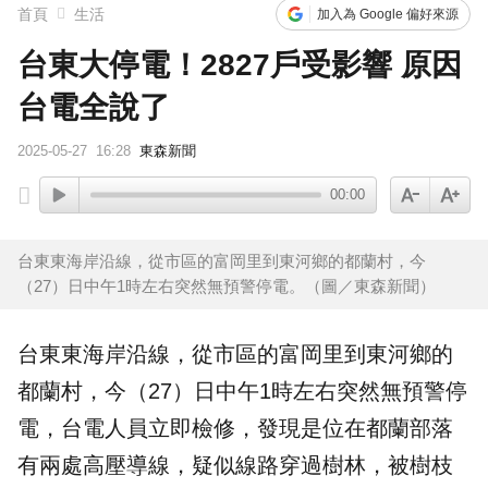
首頁
生活
加入為 Google 偏好來源
台東大停電！2827戶受影響 原因
台電全說了
2025-05-27
16:28
東森新聞
00:00
台東東海岸沿線，從市區的富岡里到東河鄉的都蘭村，今
（27）日中午1時左右突然無預警停電。（圖／東森新聞）
台東
東海岸沿線，從市區的富岡里到東河鄉的
都蘭村，今（27）日中午1時左右突然無預警
停
電
，
台電
人員立即檢修，發現是位在都蘭部落
有兩處高壓導線，疑似線路穿過樹林，被樹枝