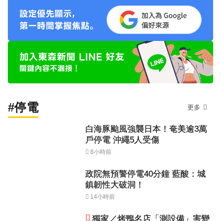
#停電
更多
白海豚颱風強襲日本！奄美逾3萬
戶停電 沖繩5人受傷
8小時前
政院無預警停電40分鐘 藍酸：城
鎮韌性大破洞！
14小時前
獨家／烤鴨名店「測設備」害變