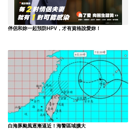
伴侶和妳一起預防HPV，才有資格說愛妳！
白海豚颱風逐漸逼近！海警區域擴大