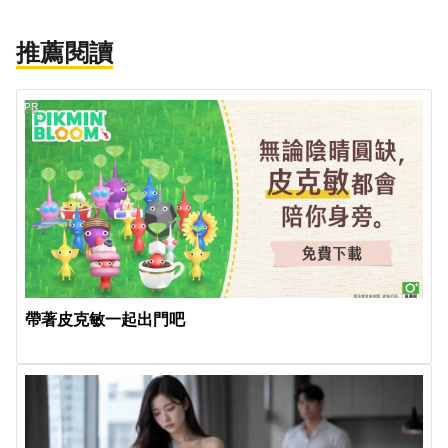
推薦閱讀
PR
帶著皮克敏一起出門吧