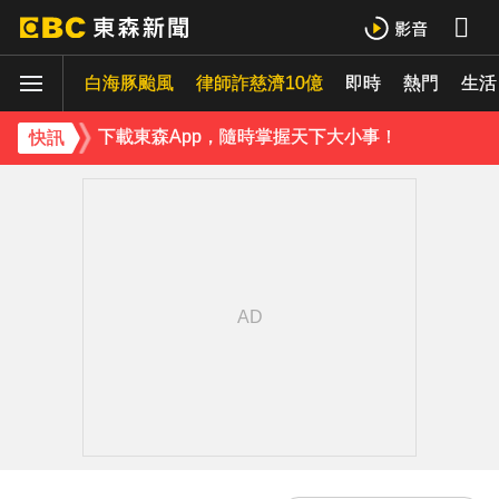
白海豚颱風
律師詐慈濟10億
即時
熱門
生活
下載東森App，隨時掌握天下大小事！
快訊