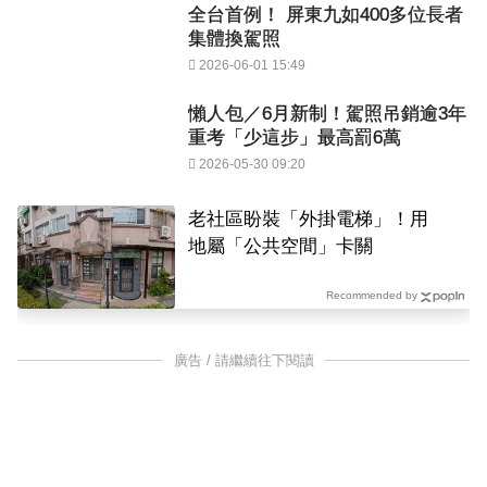
全台首例！ 屏東九如400多位長者
集體換駕照
2026-06-01 15:49
懶人包／6月新制！駕照吊銷逾3年
重考「少這步」最高罰6萬
2026-05-30 09:20
老社區盼裝「外掛電梯」！用
地屬「公共空間」卡關
Recommended by
廣告 / 請繼續往下閱讀