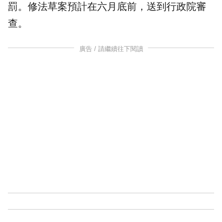
罰。修法草案預計在六月底前，送到行政院審
查。
廣告 / 請繼續往下閱讀