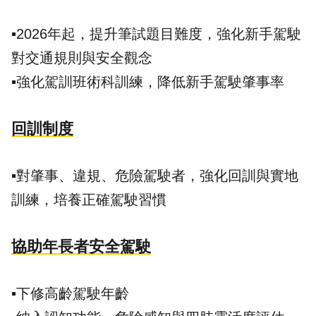
▪️2026年起，提升筆試題目難度，強化新手駕駛
對交通規則與安全觀念
▪️強化駕訓班術科訓練，降低新手駕駛肇事率
回訓制度
▪️對肇事、違規、危險駕駛者，強化回訓與實地
訓練，培養正確駕駛習慣
協助年長者安全駕駛
▪️下修高齡駕駛年齡