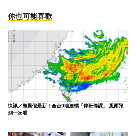
你也可能喜歡
快訊／颱風假最新！全台9地達標「停班停課」 風雨預
測一次看
8/9