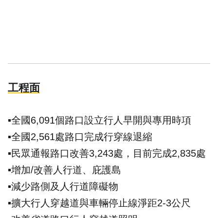
工程面
▪️全國6,091個路口設立行人早開與專用時項
▪️全國2,561處路口完成行穿線退縮
▪️民眾通報路口改善3,243處，目前完成2,835處
▪️增加/改善人行道、庇護島
▪️減少路側及人行道障礙物
▪️擴大行人穿越道與車輛停止線淨距2-3公尺