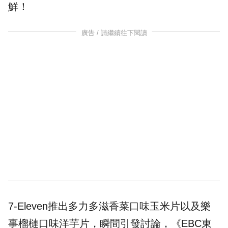
鮮！
廣告 / 請繼續往下閱讀
7-Eleven推出多力多滋香菜口味玉米片以及樂
事榴槤口味洋芋片，瞬間引發討論，《EBC東