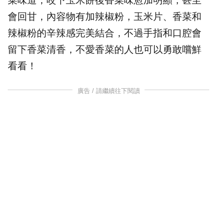
菜味道，咬下玉米餅後香菜味愈加明顯，甚至
會回甘，內容物有加辣椒粉，玉米片、香菜和
辣椒粉的辛辣感完美結合，不過手指和口腔會
留下香菜清香，不愛香菜的人也可以勇敢嚐鮮
看看！
廣告 / 請繼續往下閱讀