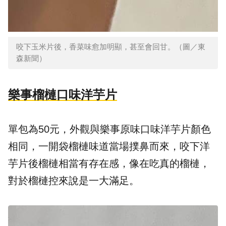
咬下玉米片後，香菜味愈加明顯，甚至會回甘。（圖／東
森新聞）
樂事榴槤口味洋芋片
單包為50元，外觀與樂事原味口味洋芋片顏色
相同，一開袋榴槤味道當場撲鼻而來，咬下洋
芋片後榴槤相當有存在感，像在吃真的榴槤，
對於榴槤控來說是一大滿足。