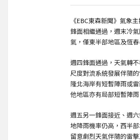
《EBC東森新聞》氣象
鋒面
相繼通過，週末
冷氣
氣，僅東半部地區及恆春
週四鋒面通過，天氣轉不
尺度對流系統發展伴隨的
隆北海岸有短暫陣雨或雷
他地區亦有局部短暫陣雨
週五另一鋒面接近、週六
地降雨機率仍高，西半部
留意劇烈天氣伴隨的雷擊