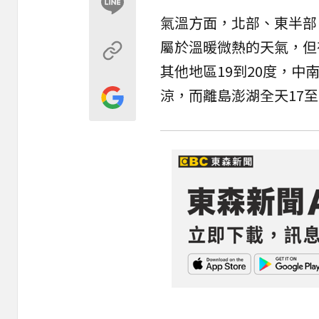
氣溫方面，北部、東半部白
屬於溫暖微熱的天氣，但
其他地區19到20度，
涼，而離島澎湖全天17至2