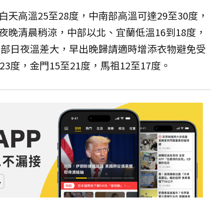
天高溫25至28度，中南部高溫可達29至30度，
夜晚清晨稍涼，中部以北、宜蘭低溫16到18度，
中南部日夜溫差大，早出晚歸請適時增添衣物避免受
3度，金門15至21度，馬祖12至17度。