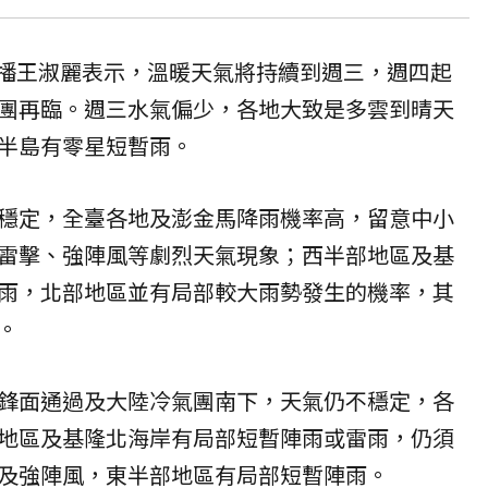
主播王淑麗表示，溫暖天氣將持續到週三，週四起
團
再臨。週三水氣偏少，各地大致是多雲到晴天
半島有零星短暫雨。
穩定，全臺各地及澎金馬降雨機率高，留意中小
雷擊、強陣風等劇烈天氣現象；西半部地區及基
雨，北部地區並有局部較大雨勢發生的機率，其
。
鋒面通過及大陸冷氣團南下，天氣仍不穩定，各
地區及基隆北海岸有局部短暫陣雨或雷雨，仍須
及強陣風，東半部地區有局部短暫陣雨。