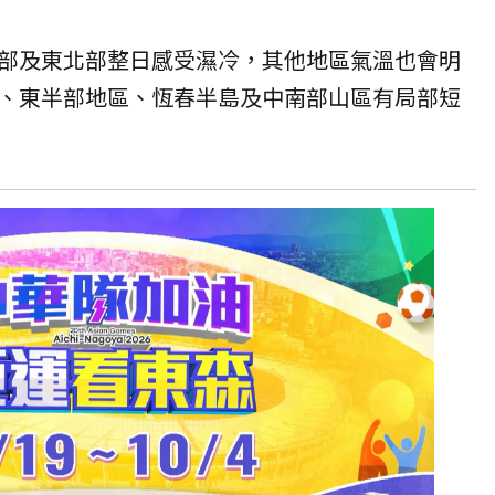
部及東北部整日感受濕冷，其他地區氣溫也會明
、東半部地區、恆春半島及中南部山區有局部短