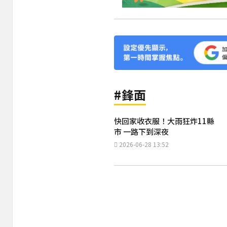
#鋒面
快回家收衣服！大雨狂炸11縣
市 一路下到深夜
2026-06-28 13:52