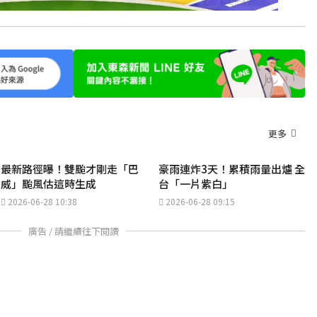
更多
最新路徑曝！雙颱才剛走「巴
豪雨連炸3天！累積雨量出爐 全
威」颱風估這時生成
台「一片紫白」
2026-06-28 10:38
2026-06-28 09:15
廣告 / 請繼續往下閱讀