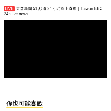
東森新聞 51 頻道 24 小時線上直播｜Taiwan EBC
24h live news
你也可能喜歡