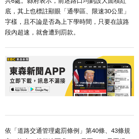
共6處。縣府表示，前述路口均劃設大面積紅
底，其上也標註顯眼「通學區、限速30公里」
字樣，且不論是否為上下學時間，只要在該路
段內超速，就會遭到罰款。
依「道路交通管理處罰條例」第40條、43條規