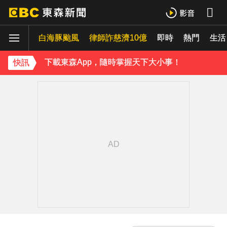
下載東森App，隨時掌握天下大小事！
白海豚颱風
律師詐慈濟10億
即時
熱門
《理財達人秀》X 安聯投信免費講座報名中！搶先卡位 2027
生活
下載東森App，隨時掌握天下大小事！
快訊
《理財達人秀》X 安聯投信免費講座報名中！搶先卡位 2027