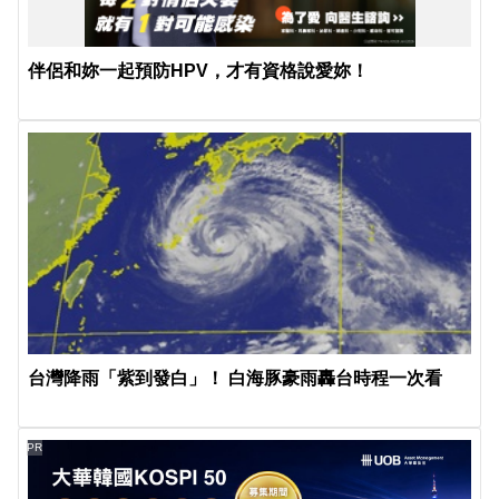
伴侶和妳一起預防HPV，才有資格說愛妳！
台灣降雨「紫到發白」！ 白海豚豪雨轟台時程一次看
PR