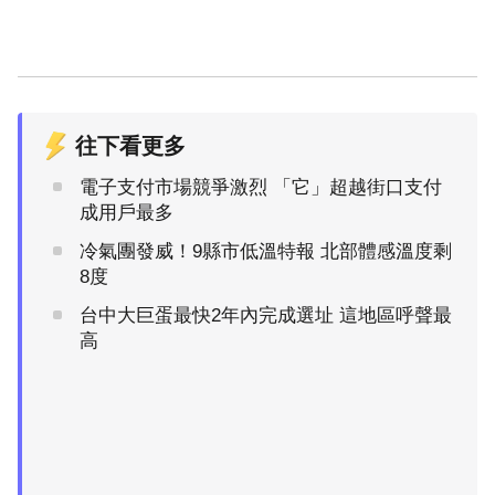
往下看更多
電子支付市場競爭激烈 「它」超越街口支付
成用戶最多
冷氣團發威！9縣市低溫特報 北部體感溫度剩
8度
台中大巨蛋最快2年內完成選址 這地區呼聲最
高