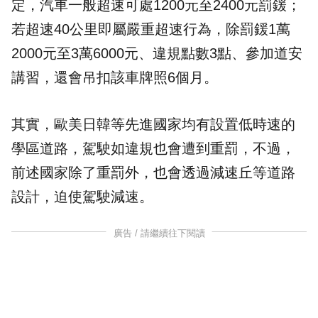
定，汽車一般超速可處1200元至2400元罰鍰；
若超速40公里即屬嚴重超速行為，除罰鍰1萬
2000元至3萬6000元、違規點數3點、參加道安
講習，還會吊扣該車牌照6個月。
其實，歐美日韓等先進國家均有設置低
時速
的
學區道路，駕駛如違規也會遭到重罰，不過，
前述國家除了重罰外，也會透過減速丘等道路
設計，迫使駕駛減速。
廣告 / 請繼續往下閱讀