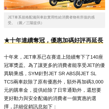
JET車系規格配備與車款實用性給消費者物有所值的感
受。（圖／三陽提供）
★十年連續奪冠，優惠加碼好評再延長
十年來，JET車系已在賽道上陸續奪下了140座
冠軍獎盃。為了讓更多的消費者能享受JET的優
異騎乘感，SYM針對JET SR ABS與JET SL
TCS兩車款除了原有優惠外，額外再加碼3,000
元的購車金，提供給除了日常通勤外，還想要
更好動力與安全配備的消費者一個實惠的選
擇，詳細促銷訊息如下：