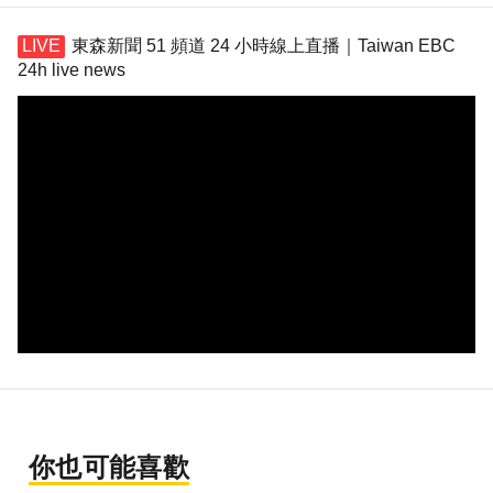
東森新聞 51 頻道 24 小時線上直播｜Taiwan EBC
24h live news
你也可能喜歡