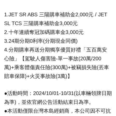
1.JET SR ABS 三陽購車補助金2,000元 / JET
SL TCS 三陽購車補助金3,000元
2.十年連續奪冠加碼購車金3,000元
3.24期分期0利率(分期現金同價)
4.分期購車再送分期獨享優質好禮「五百萬安
心險」【駕駛人傷害險-單一事故(20萬/200
萬)+乘客體傷責任險(300萬)+被竊損失險(丟車
賠車保障)+火災事故險(3萬)】
●活動時間：2024/10/01-10/31(以車輛領牌日期
為準)，並依官網公告活動結束日為準。
●本活動僅限台灣本島經銷商，本公司因不可抗