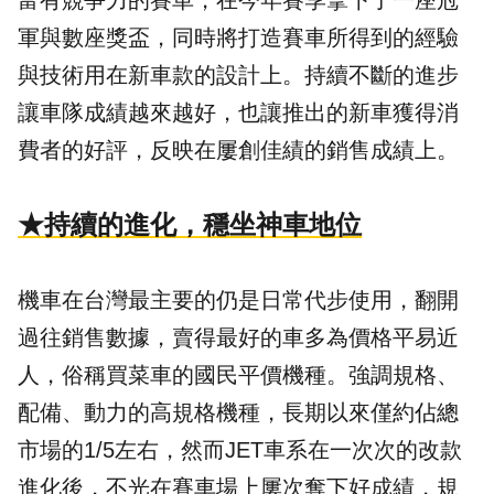
軍與數座獎盃，同時將打造賽車所得到的經驗
與技術用在新車款的設計上。持續不斷的進步
讓車隊成績越來越好，也讓推出的新車獲得消
費者的好評，反映在屢創佳績的銷售成績上。
★持續的進化，穩坐神車地位
機車在台灣最主要的仍是日常代步使用，翻開
過往銷售數據，賣得最好的車多為價格平易近
人，俗稱買菜車的國民平價機種。強調規格、
配備、動力的高規格機種，長期以來僅約佔總
市場的1/5左右，然而JET車系在一次次的改款
進化後，不光在賽車場上屢次奪下好成績，規