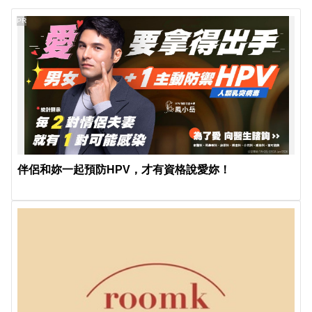
PR
伴侶和妳一起預防HPV，才有資格說愛妳！