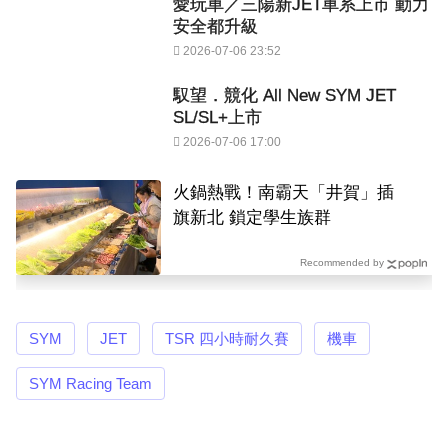
愛玩車／三陽新JET車系上市 動力
安全都升級
2026-07-06 23:52
馭望．競化 All New SYM JET
SL/SL+上市
2026-07-06 17:00
火鍋熱戰！南霸天「井賀」插
旗新北 鎖定學生族群
Recommended by
SYM
JET
TSR 四小時耐久賽
機車
SYM Racing Team