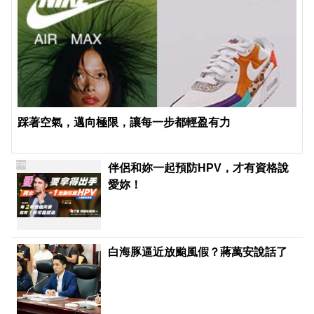
踩著空氣，邁向極限，讓每一步都輕盈有力
PR
伴侶和妳一起預防HPV，才有資格說
愛妳！
白海豚逼近放颱風假？蔣萬安說話了