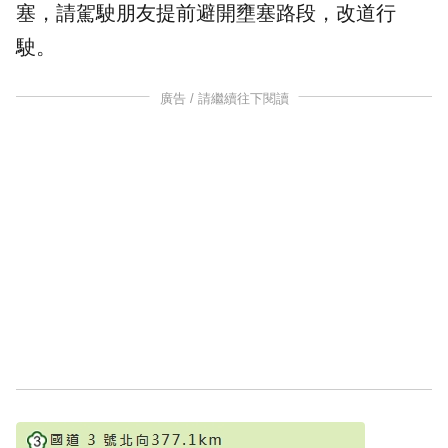
塞，請駕駛朋友提前避開壅塞路段，改道行
駛。
廣告 / 請繼續往下閱讀