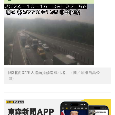
國3北向377K因路面搶修造成回堵。（圖／翻攝自高公
局）