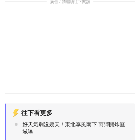
廣告 / 請繼續往下閱讀
往下看更多
好天氣剩沒幾天！東北季風南下 雨彈開炸區
域曝