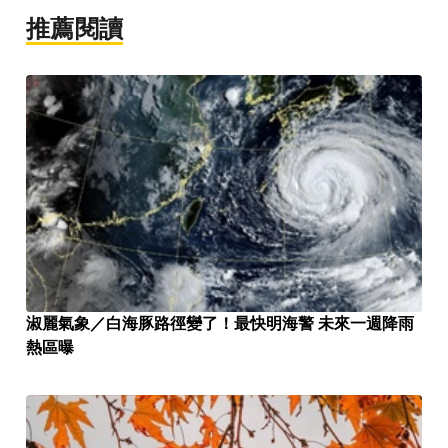
推薦閱讀
淑麗氣象／白海豚路徑變了！最快明海警 未來一週降雨
熱區曝