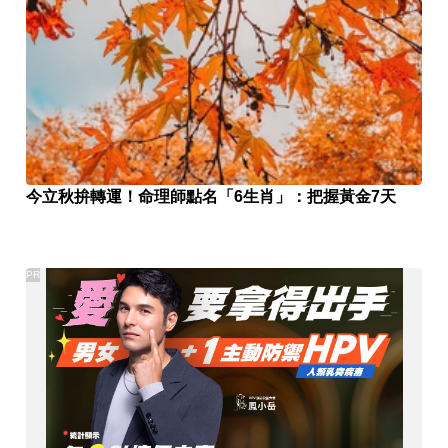
今立秋拚轉運！命理師點名「6生肖」：把握黃金7天
PR