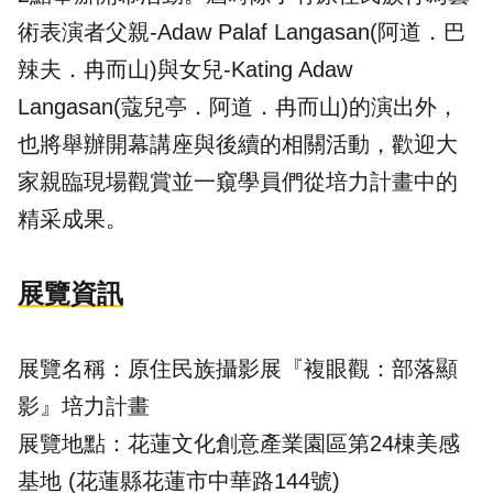
術表演者父親-Adaw Palaf Langasan(阿道．巴
辣夫．冉而山)與女兒-Kating Adaw
Langasan(蔻兒亭．阿道．冉而山)的演出外，
也將舉辦開幕講座與後續的相關活動，歡迎大
家親臨現場觀賞並一窺學員們從培力計畫中的
精采成果。
展覽資訊
展覽名稱：原住民族攝影展『複眼觀：部落顯
影』培力計畫
展覽地點：花蓮文化創意產業園區第24棟美感
基地 (花蓮縣花蓮市中華路144號)