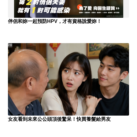
伴侶和妳一起預防HPV，才有資格說愛妳！
PR
女友看到未來公公頭頂後驚呆！快買養髮給男友