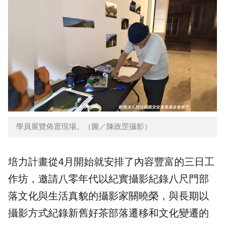
學員展覽佈置現場。（圖／陳政罡攝影）
培力計畫從4月開始就安排了內容豐富的三日工
作坊，邀請八零年代以紀實攝影紀錄八尺門部
落文化與生活真貌的攝影家關曉榮，與長期以
攝影方式紀錄新舊好茶部落遷移和文化變遷的