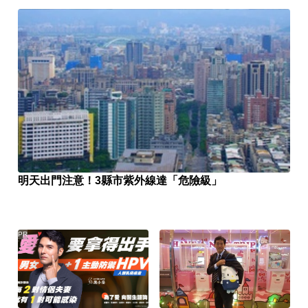
明天出門注意！3縣市紫外線達「危險級」
PR