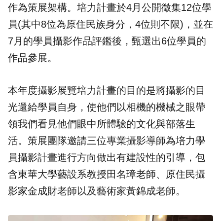
作為策展架構。培力計畫於4月公開徵集12位學
員(其中8位為原住民族身分，4位則不限)，並在
7月的學員攝影作品評鑑後，甄選出6位學員的
作品參展。
本年度攝影展覽培力計畫的目的是將攝影的目
光還給學員自身，使他們以相機的機械之眼帶
領我們看見他們眼中所體驗的文化與部落生
活。策展團隊邀請三位專業攝影導師為培力學
員攝影計畫進行方向做出有建設性的引導，包
含東華大學藝設系教授田名璋老師、原住民攝
影家金成財老師以及藝術家黃錦成老師。