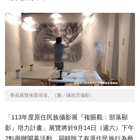
學員展覽佈置現場。（圖／陳政罡攝影）
「113年度原住民族攝影展『複眼觀：部落顯
影』培力計畫」展覽將於9月14日（週六）下午
2點舉辦開幕活動。屆時除了有原住民族行為藝