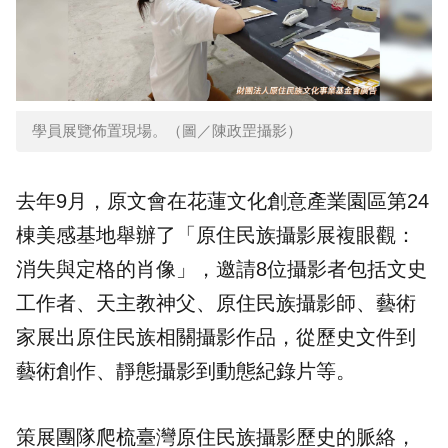
學員展覽佈置現場。（圖／陳政罡攝影）
去年9月，原文會在
花蓮文化創意產業園區
第24
棟美感基地舉辦了「原住民族攝影展複眼觀：
消失與定格的肖像」，邀請8位攝影者包括文史
工作者、天主教神父、原住民族攝影師、藝術
家展出原住民族相關攝影作品，從歷史文件到
藝術創作、靜態攝影到動態紀錄片等。
策展團隊爬梳臺灣原住民族攝影歷史的脈絡，