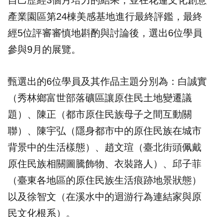
自己歷經3個月培力的結果，並在花蓮文化創意
產業園區第24棟美感基地進行最終評鑑，最終
經5位評審審慎地斟酌與討論後，選出6位學員
參與9月的展覽。
甄選出的6位學員及其作品主題分別為：白誠實
（秀林鄉富世部落礦區讓原住民土地變遷議
題）、陳正（都市原住民族母子之間互動關
聯）、陳宇弘（隱身都市中的原住民族在城市
背景中的生活樣態）、趙文瑄（臺北街頭佩戴
原住民族相關圖騰飾物、衣裝路人）、邱子菲
（臺東各地區的原住民族生活痕跡地景狀態）
以及徐智文（在溪水中的迴游行為連結家與原
民文化根系）。