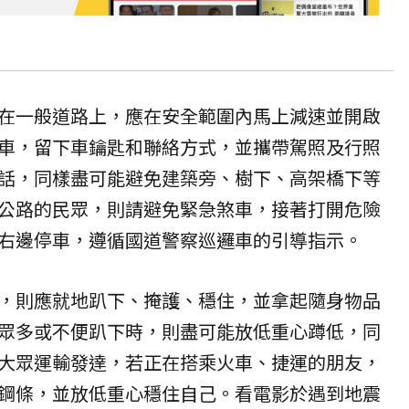
在一般道路上，應在安全範圍內馬上減速並開啟
車，留下車鑰匙和聯絡方式，並攜帶駕照及行照
話，同樣盡可能避免建築旁、樹下、高架橋下等
公路的民眾，則請避免緊急煞車，接著打開危險
右邊停車，遵循國道警察巡邏車的引導指示。
，則應就地趴下、掩護、穩住，並拿起隨身物品
眾多或不便趴下時，則盡可能放低重心蹲低，同
大眾運輸發達，若正在搭乘火車、捷運的朋友，
鋼條，並放低重心穩住自己。看電影於遇到地震