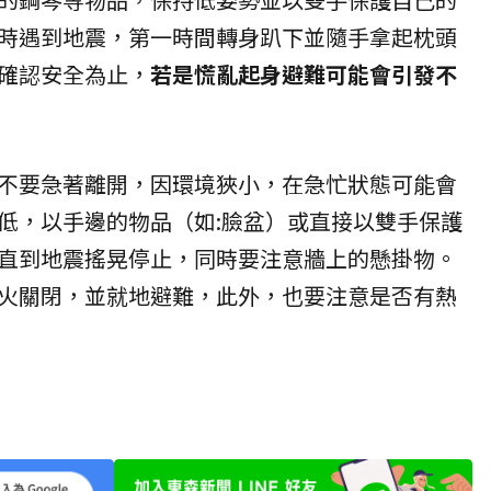
時遇到地震，第一時間轉身趴下並隨手拿起枕頭
確認安全為止，
若是慌亂起身避難可能會引發不
不要急著離開，因環境狹小，在急忙狀態可能會
低，以手邊的物品（如:臉盆）或直接以雙手保護
直到地震搖晃停止，同時要注意牆上的懸掛物。
火關閉，並就地避難，此外，也要注意是否有熱