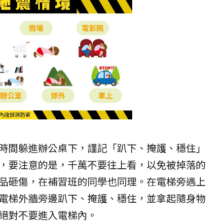
時間躲進辦公桌下，謹記「趴下、掩護、穩住」
，要注意的是，千萬不要往上看，以免被掉落的
品砸傷，在補習班的同學也同理。在電梯旁遇上
電梯外牆旁邊趴下、掩護、穩住，並拿起隨身物
絕對不要進入電梯內。