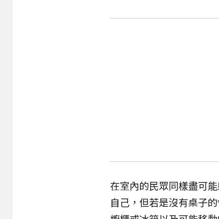
在室內的民眾同樣盡可能
自己，但若是沒有
桌子
的
櫥櫃或冰箱以及可能移動