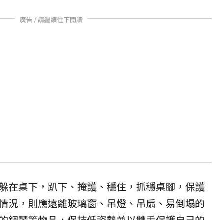
廣告 / 請繼續往下閱讀
躲在桌下，趴下、掩護、穩住，抓穩桌腳，保護
情況，則應遠離玻璃窗、吊燈、吊扇、易倒塌的
的鋼琴等物品，保持低姿勢並以雙手保護自己的