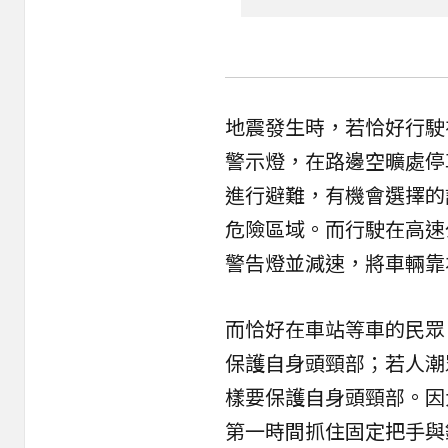
地震發生時，若恰好行駛
警示燈，在路邊空曠處停
進行
避難
，有機會選擇的
危險區域。而行駛在高速
警告燈並減速，將車輛靠
而恰好在車站等車的民眾
保護自身頭頸部；若人潮
樣要保護自身頭頸部。因
第一時間抓住固定把手與