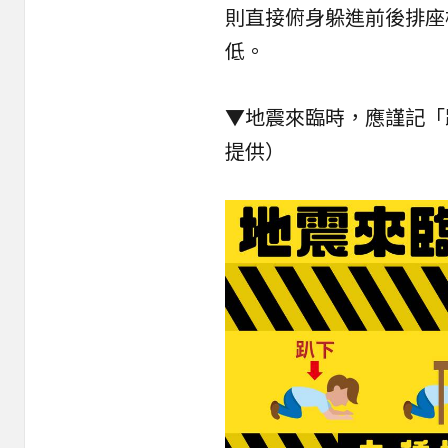
則直接俯身躲進前後排座
低。
▼地震來臨時，應謹記「
提供）