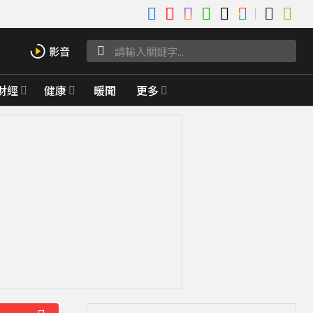
財經
健康
暖聞
更多