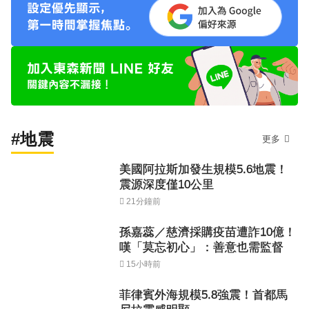
#地震
更多
美國阿拉斯加發生規模5.6地震！
震源深度僅10公里
21分鐘前
孫嘉蕊／慈濟採購疫苗遭詐10億！
嘆「莫忘初心」：善意也需監督
15小時前
菲律賓外海規模5.8強震！首都馬