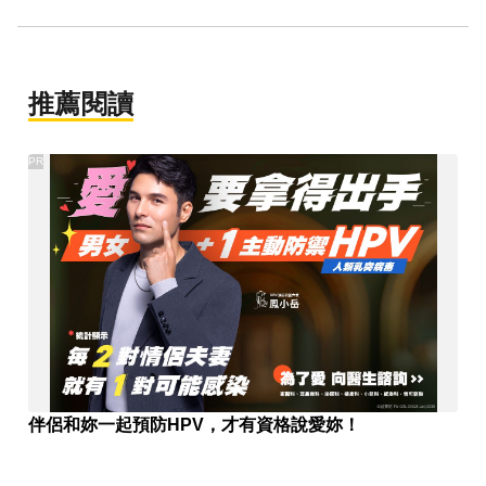
推薦閱讀
PR
伴侶和妳一起預防HPV，才有資格說愛妳！