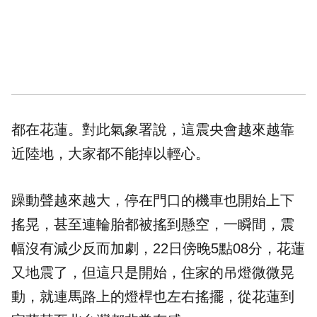
都在花蓮。對此氣象署說，這震央會越來越靠
近陸地，大家都不能掉以輕心。
躁動聲越來越大，停在門口的機車也開始上下
搖晃，甚至連輪胎都被搖到懸空，一瞬間，震
幅沒有減少反而加劇，22日傍晚5點08分，花蓮
又地震了，但這只是開始，住家的吊燈微微晃
動，就連馬路上的燈桿也左右搖擺，從花蓮到