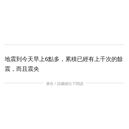
地震
到今天早上6點多，累積已經有上千次的餘
震，而且
震央
廣告 / 請繼續往下閱讀