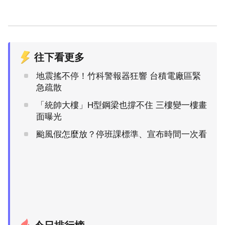
往下看更多
地震搖不停！竹科警報器狂響 台積電廠區緊
急疏散
「統帥大樓」H型鋼梁也撐不住 三樓變一樓畫
面曝光
颱風假怎麼放？停班課標準、宣布時間一次看