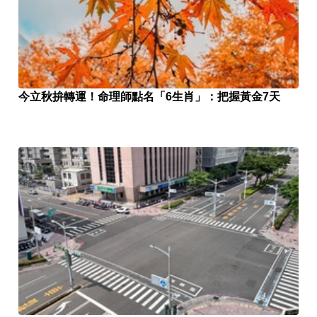
今立秋拚轉運！命理師點名「6生肖」：把握黃金7天