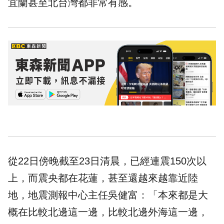
宜蘭甚至北台灣都非常有感。
從22日傍晚截至23日清晨，已經連震150次以
上，而震央都在花蓮，甚至還越來越靠近陸
地，地震測報中心主任吳健富：「本來都是大
概在比較北邊這一邊，比較北邊外海這一邊，