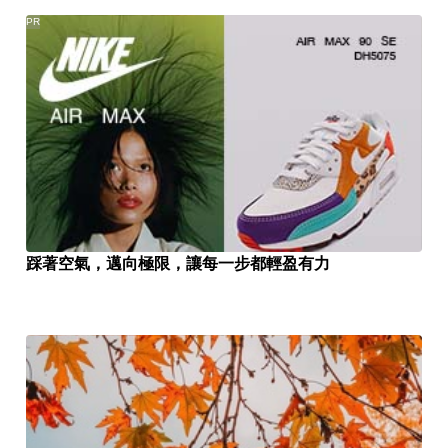
PR
踩著空氣，邁向極限，讓每一步都輕盈有力