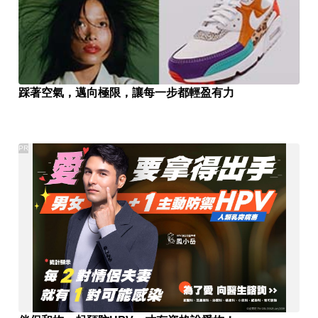
踩著空氣，邁向極限，讓每一步都輕盈有力
PR