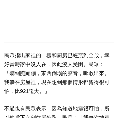
民眾指出家裡的一樓和廚房已經震到全毀，幸
好當時家中沒人在，因此沒人受困。民眾：
「聽到蹦蹦蹦，東西倒塌的聲音，哪敢出來。
我躲在房屋裡，現在想到那個情形都覺得很可
怕，比921還大。」
不過也有民眾表示，因為知道地震很可怕，所
以他當下立刻往屋外跑。民眾：「我每次地震