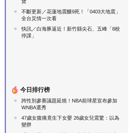
覽
不斷更新／花蓮地震釀9死！「0403大地震」
全台災情一次看
快訊／白海豚逼近！新竹縣尖石、五峰「8校
停課」
今日排行榜
跨性別參賽議題延燒！NBA前球星宣布參加
WNBA選秀
47歲女腹痛竟生下女嬰 26歲女兒震驚：以為
變胖