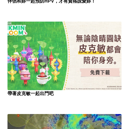
伴侶和妳一起預防HPV，才有資格說愛妳！
PR
帶著皮克敏一起出門吧