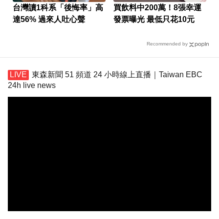
台灣讀1科系「後悔率」高
買飲料中200萬！8張幸運
達56% 過來人吐心聲
發票曝光 最低只花10元
Recommended by
東森新聞 51 頻道 24 小時線上直播｜Taiwan EBC
24h live news