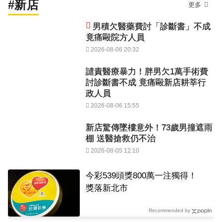
#新店
更多
男積欠醫藥費討「診斷書」不成
竟痛毆院方人員
2026-08-06 20:32
譴責醫療暴力！胖男欠1萬手術費
討診斷書不成 竟痛毆新店耕莘行
政人員
2026-08-06 15:55
新店驚傳墜樓意外！73歲男撞遮雨
棚 送醫搶救仍不治
2026-08-05 12:10
今彩539頭獎800萬一注獨得！
獎落新北市
Recommended by