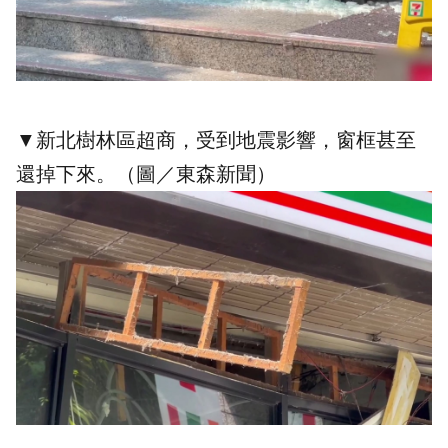
▼新北樹林區超商，受到地震影響，窗框甚至
還掉下來。（圖／東森新聞）