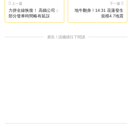
上一篇
下一篇
力拼全線恢復！ 高鐵公司：
地牛翻身！14:31 花蓮發生
部分發車時間略有延誤
規模4.7地震
廣告 / 請繼續往下閱讀