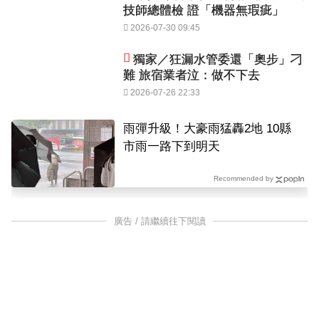
技師總體檢 證「機器無瑕疵」
2026-07-30 09:45
獨家／狂漏水管委還「奧步」刁
難 旅宿業者泣：做不下去
2026-07-26 22:33
雨彈升級！大豪雨猛轟2地 10縣
市雨一路下到明天
Recommended by
廣告 / 請繼續往下閱讀