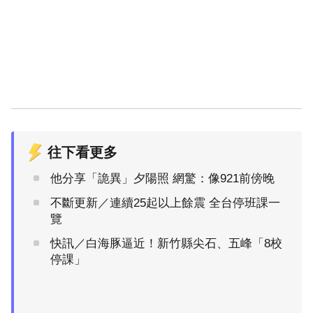
往下看更多
他分享「詭異」夕陽照 網驚：像921前傍晚
不斷更新／連續25起以上餘震 全台停班課一
覽
快訊／白海豚逼近！新竹縣尖石、五峰「8校
停課」