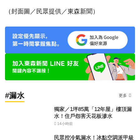
（封面圖／民眾提供／東森新聞）
#漏水
更多
獨家／1坪85萬「12年屋」樓頂漏
水！住戶怨害天花板滲水
14小時前
民眾控冷氣漏水！冰點空調派甲級