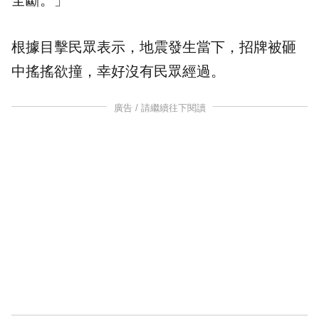
全斷。」
根據目擊民眾表示，地震發生當下，招牌被砸
中搖搖欲撞，幸好沒有民眾經過。
廣告 / 請繼續往下閱讀