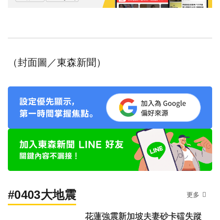
（封面圖／東森新聞）
#0403大地震
更多
花蓮強震新加坡夫妻砂卡礑失蹤