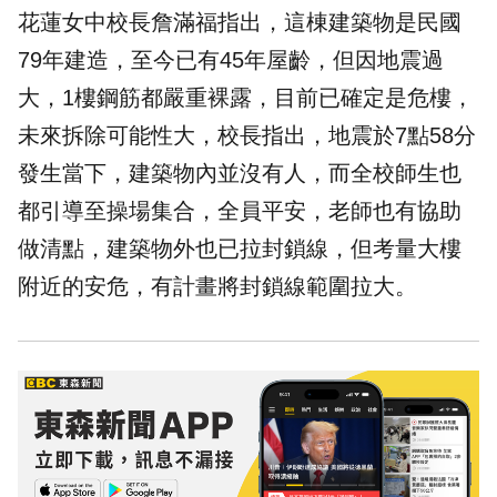
花蓮女中校長詹滿福指出，這棟建築物是民國
79年建造，至今已有45年屋齡，但因地震過
大，1樓鋼筋都嚴重裸露，目前已確定是危樓，
未來拆除可能性大，校長指出，地震於7點58分
發生當下，建築物內並沒有人，而全校師生也
都引導至操場集合，全員平安，老師也有協助
做清點，建築物外也已拉封鎖線，但考量大樓
附近的安危，有計畫將封鎖線範圍拉大。