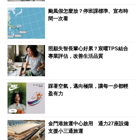
颱風假怎麼放？停班課標準、宣布時
間一次看
PR
照顧失智長輩心好累？宸曜TPS結合
專業評估，改善生活品質
PR
踩著空氣，邁向極限，讓每一步都輕
盈有力
金門港旅運中心啟用 通力27座設備
支援小三通旅運