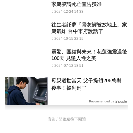
家屬聲請死亡宣告獲准
2024-12-24 14:33
往生者託夢「骨灰罈被放地上」家
屬氣炸 台中市府說話了
2024-10-15 22:15
震驚、團結與未來！花蓮強震過後
100天 見證人性之美
2024-07-12 18:51
母親過世當天 父子提領206萬辦
後事！被判刑了
Recommended by
廣告 / 請繼續往下閱讀