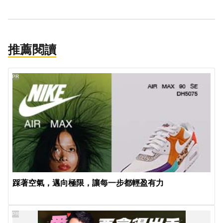
推薦閱讀
PR
踩著空氣，邁向極限，讓每一步都輕盈有力
PR