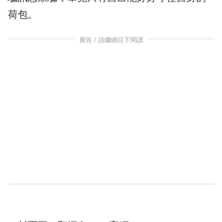
荷包。
廣告 / 請繼續往下閱讀