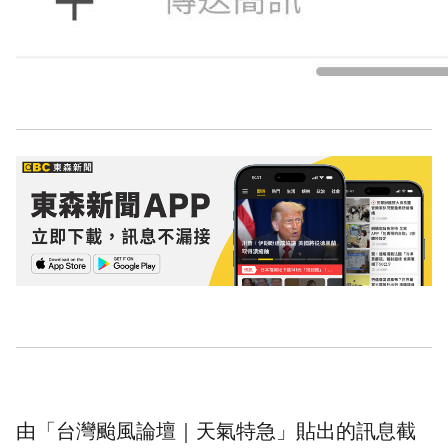
由「台灣颱風論壇｜天氣特急」貼出的訊息截