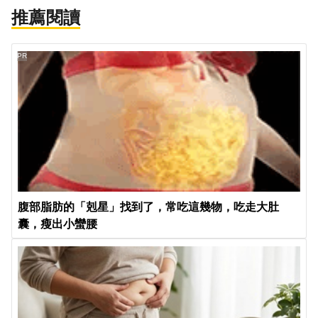
推薦閱讀
PR
腹部脂肪的「剋星」找到了，常吃這幾物，吃走大肚
囊，瘦出小蠻腰