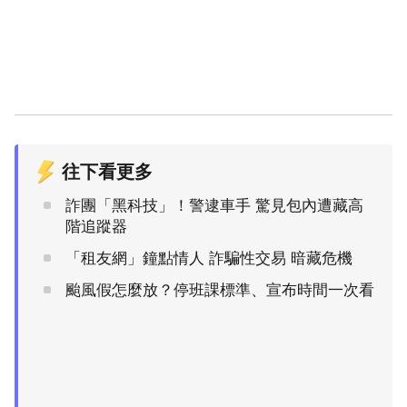
往下看更多
詐團「黑科技」！警逮車手 驚見包內遭藏高
階追蹤器
「租友網」鐘點情人 詐騙性交易 暗藏危機
颱風假怎麼放？停班課標準、宣布時間一次看