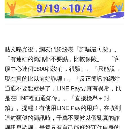
貼文曝光後，網友們紛紛表「詐騙最可惡」、
「有連結的簡訊都不要點，比較保險」、「客
服中心連個0800都沒有，很騙」、「只能說，
現在真的比以前好詐騙」、「反正簡訊的網站
通通不要點就是了，LINE Pay要真有異常，也
是在LINE裡面通知你」、「直接檢舉＋封
鎖」。提醒！有使用LINE Pay的用戶，在收到
這封類似的簡訊時，千萬不要被以假亂真的詐
騙訊息欺騙，畢竟只有自己能好好守住自身的