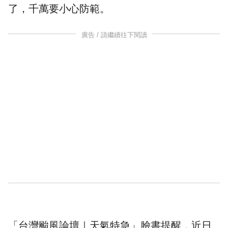
了，千萬要小心防範。
廣告 / 請繼續往下閱讀
「台灣颱風論壇｜天氣特急」
臉書提醒，近日