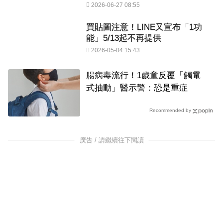
2026-06-27 08:55
買貼圖注意！LINE又宣布「1功
能」5/13起不再提供
2026-05-04 15:43
腸病毒流行！1歲童反覆「觸電
式抽動」醫示警：恐是重症
Recommended by
廣告 / 請繼續往下閱讀