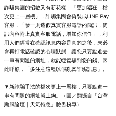
詐騙集團的招數又有新花樣，「更加猖狂，檔
次更上一層樓」，詐騙集團會偽裝成
LINE Pay
客服，「發一則造假真實客服電話的簡訊，簡
訊內容附上真實客服電話，增加你信任」，利
用人們經常在確認訊息內容是真的之後，未必
會再打電話確認的心理狀態，讓您只要點進去
一串有問題的網址，就能輕鬆騙到您的錢。因
此呼籲，「多注意這種以假亂真詐騙訊息」。
▼新詐騙手法的檔次更上一層樓，只要點進一
串有問題的網址就上鉤。（圖／翻攝自「台灣
颱風論壇｜天氣特急」臉書粉專）