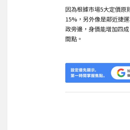
因為根據市場5大定價原
15%，另外像是鄰近捷
政旁邊，身價能增加四成
間點。