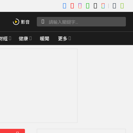
財經
健康
暖聞
更多