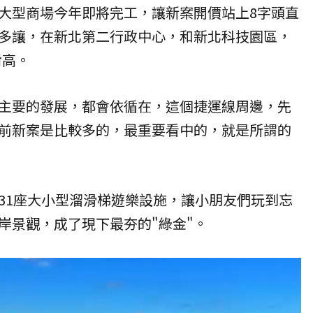
大型商場今年即將完工，讓新案開價站上8字頭直
多讓，在新北第二行政中心，和新北科技園區，
對高。
主要的發展，都會依循在，這個捷運線周邊，先
前新案是比較多的，最重要看中的，就是所謂的
31座大小型溜滑梯遊樂設施，讓小朋友們玩到忘
岸景觀，成了現下最夯的"綠金"。