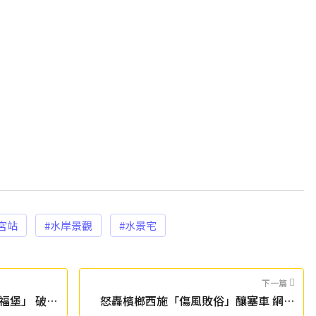
宮站
#水岸景觀
#水景宅
下一篇
福堡」 破2
怒轟檳榔西施「傷風敗俗」釀塞車 網友
「逆風」嗆原po