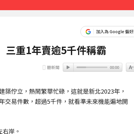
先卡位 2027
加入為 Google 偏
 三重1年賣逾5千件稱霸
聽新聞
00:00
建築佇立，熱鬧繁華忙碌，這就是新北2023年，
年交易件數，超過5千件，就看準未來機能遍地開
左右岸。