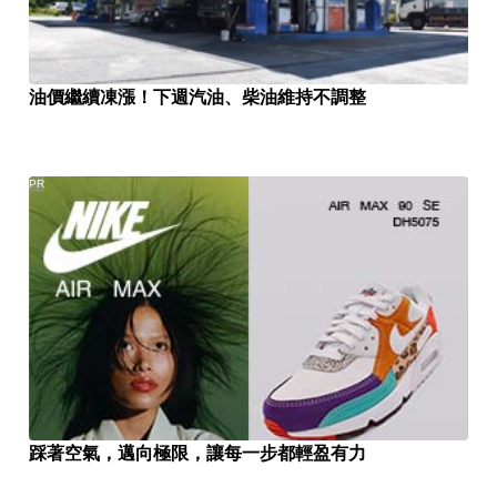
油價繼續凍漲！下週汽油、柴油維持不調整
PR
踩著空氣，邁向極限，讓每一步都輕盈有力