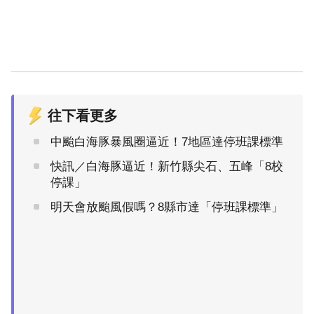
往下看更多
中颱白海豚暴風圈逼近！7地區達停班課標準
快訊／白海豚逼近！新竹縣尖石、五峰「8校
停課」
明天會放颱風假嗎？8縣市達「停班課標準」