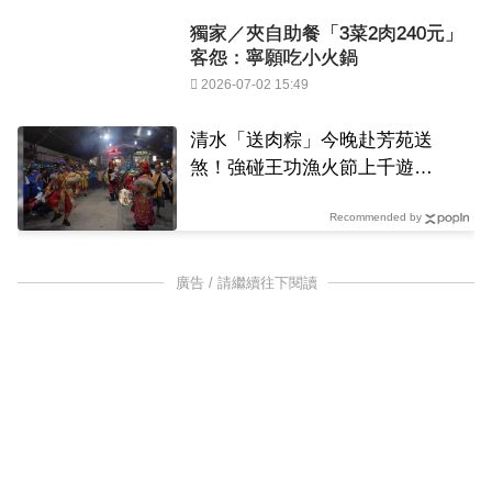
獨家／夾自助餐「3菜2肉240元」
客怨：寧願吃小火鍋
2026-07-02 15:49
清水「送肉粽」今晚赴芳苑送
煞！強碰王功漁火節上千遊客
喪家回應了
Recommended by
廣告 / 請繼續往下閱讀