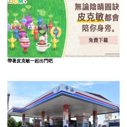
帶著皮克敏一起出門吧