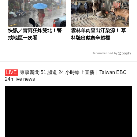
快訊／雷雨狂炸雙北！警
雲林羊肉查出汙染源！ 草
戒地區一次看
料驗出戴奧辛超標
Recommended by
東森新聞 51 頻道 24 小時線上直播｜Taiwan EBC
24h live news