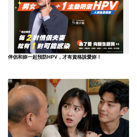
伴侶和妳一起預防HPV，才有資格說愛妳！
PR