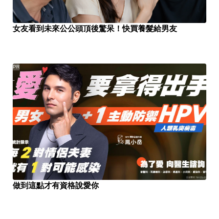
女友看到未來公公頭頂後驚呆！快買養髮給男友
PR
做到這點才有資格說愛你