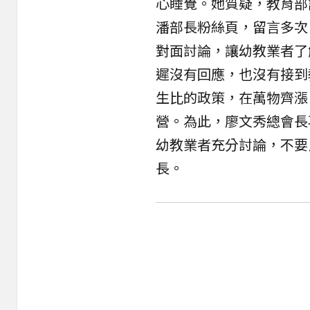
心睡覺。她質疑，教育部
潘部長粉絲頁，留言多次
對面討論，讓幼教業者了
遲沒有回應，也沒有接到
生比的政策，在萬物齊漲
營。為此，廖文秀總會長
幼教業者充分討論，不要
長。