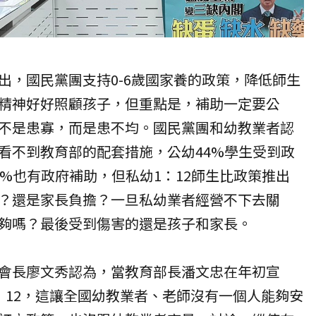
出，國民黨團支持0-6歲國家養的政策，降低師生
精神好好照顧
孩子
，但重點是，補助一定要公
不是患寡，而是患不均。國民黨團和幼教業者認
看不到教育部的配套措施，公幼44%學生受到政
6%也有政府補助，但私幼1：12師生比政策推出
？還是家長負擔？一旦私幼業者經營不下去關
夠嗎？最後受到傷害的還是孩子和家長。
會長廖文秀認為，當教育部長潘文忠在年初宣
：12，這讓全國幼教業者、老師沒有一個人能夠安