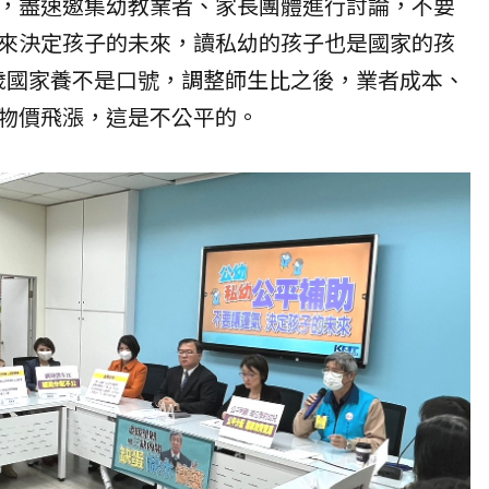
，盡速邀集幼教業者、家長團體進行討論，不要
來決定孩子的
未來
，讀私幼的孩子也是國家的孩
6歲國家養不是口號，調整師生比之後，業者成本、
物價飛漲，這是不公平的。