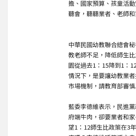
擔、國家預算、孩童活動
聽會，聽聽業者、老師和
中華民國幼教聯合總會秘
教老師不足，降低師生比
園從過去1：15降到1：
情況下，是要讓幼教業者
市場機制，請教育部審慎
藍委李德維表示，民進黨
府端牛肉，卻要業者和家
望1：12師生比政策在3