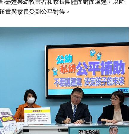
部盡速與幼教業者和家長團體面對面溝通，以降
孩童與家長受到公平對待。