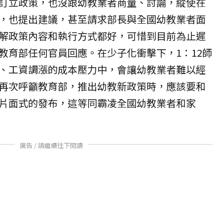
訂立政策，也沒跟幼教業者商量、討論，縱使在
，也提出建議，甚至請求部長與全國幼教業者面
解政策內容和執行方式都好，可惜到目前為止遲
教育部任何官員回應。在少子化衝擊下，1：12師
、工資調漲的成本壓力中，會讓幼教業者難以經
再次呼籲教育部，推出幼教新政策時，應該要和
片面式的發布，這等同霸凌全國幼教業者和家
廣告 / 請繼續往下閱讀