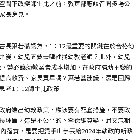
空間下改變師生比之前，教育部應該召開多場公
家長意見。
書長葉若蕎認為，1：12最重要的關鍵在於合格幼
之後，幼兒園要去哪裡找幼教老師？此外，幼兒
12，勢必讓幼教業者成本增加，在政府補助不變的
提高收費、家長買單嗎？葉若蕎建議，還是回歸
思考1：12師生比政策。
政府端出幼教政策，應該要有配套措施，不要政
長埋單，這是不公平的。李德維質疑，潘文忠期
年內落實，是要把燙手山芋丟給2024年執政的新政