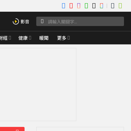
財經
健康
暖聞
更多