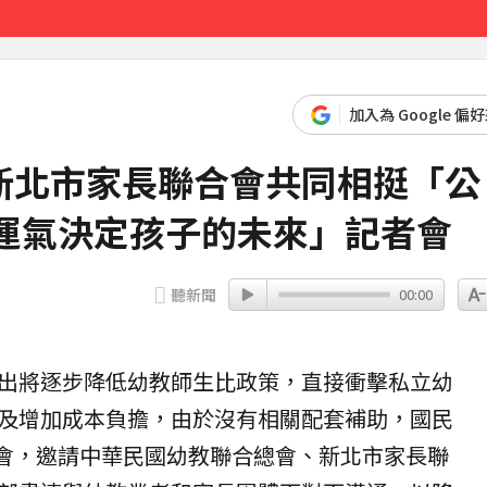
先卡位 2027
加入為 Google 偏
新北市家長聯合會共同相挺「公
讓運氣決定孩子的未來」記者會
聽新聞
00:00
出將逐步降低
幼教
師生比政策，直接衝擊私立幼
及增加成本負擔，由於沒有相關配套補助，國民
記者會，邀請中華民國幼教聯合總會、新北市家長聯