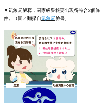
▼氣象局解釋，國家級警報要出現得符合2個條
件。（圖／翻攝自
氣象局
臉書）