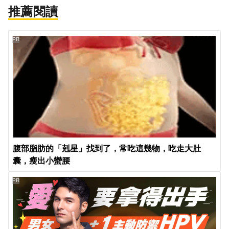
推薦閱讀
PR
腹部脂肪的「剋星」找到了，常吃這幾物，吃走大肚
囊，瘦出小蠻腰
PR