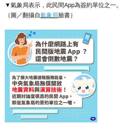
▼氣象局表示，此民間App為簽約單位之一。
（圖／翻攝自
氣象局
臉書）