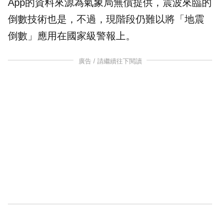
App的資料來源為氣象局無償提供，震波來臨的
倒數
技術也是，不過，現階段仍難以將「地震
倒數」應用在國家級警報上。
廣告 / 請繼續往下閱讀