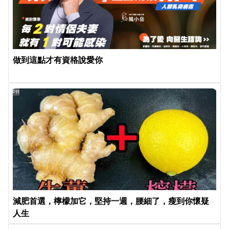
做到這點才有資格說愛你
PR
減肥首選，檸檬加它，堅持一週，腰細了，瘦到你懷疑
人生