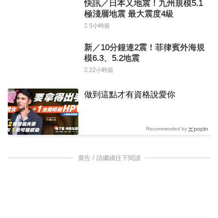
快訊／日本又地震！九州規模5.1
極淺層地震 最大震度4級
5小時前
新／10分鐘連2震！菲律賓外海規
模6.3、5.2地震
22小時前
PR
做到這點才有資格說愛你
Recommended by
廣告 / 請繼續往下閱讀