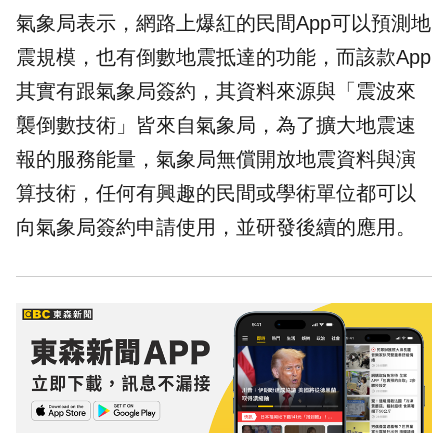
氣象局表示，網路上爆紅的民間App可以
預測
地
震規模，也有倒數地震抵達的功能，而該款App
其實有跟氣象局簽約，其資料來源與「震波來
襲倒數技術」皆來自氣象局，為了擴大地震速
報的服務能量，氣象局無償開放地震資料與演
算技術，任何有興趣的民間或學術單位都可以
向氣象局簽約申請使用，並研發後續的應用。