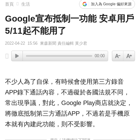
首頁
生活
加入為 Google 偏好來源
Google宣布抵制一功能 安卓用戶
5/11起不能用了
2022-04-22
15:56
東森新聞 責任編輯 黃少君
00:00
不少人為了自保，有時候會使用第三方錄音
APP錄下通話內容，不過礙於各國法規不同，
常出現爭議，對此，
Google
Play商店就決定，
將徹底
抵制
第三方通話APP，不過若是手機原
本就有內建此功能，則不受影響。