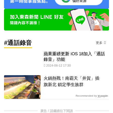
#通話錄音
更多
蘋果重磅更新 iOS 18加入「通話
錄音」功能
2024-06-12 17:30
火鍋熱戰！南霸天「井賀」插
旗新北 鎖定學生族群
Recommended by
廣告 / 請繼續往下閱讀