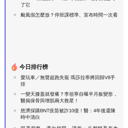
了它
颱風假怎麼放？停班課標準、宣布時間一次看
今日排行榜
愛玩車／無聲超跑失寵 瑪莎拉蒂將回歸V8手
排
一變天膝蓋就發癢？李祖寧自曝半月板變形，
醫揭保骨與增肌兩大救星！
慈濟採購BNT疫苗被詐10億！醫：4年後還陳
時中清白