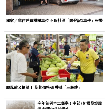
獨家／非住戶買機械車位 不服社區「限登記1車停」報警
颱風前又搶菜！ 葉菜價格穩 香菜「三級跳」
今年首例本土傷寒！中部7旬婦發燒腹