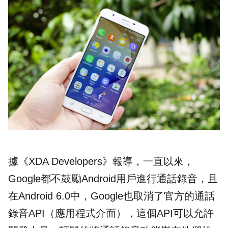
據《
XDA Developers
》報導，一直以來，
Google都不鼓勵
Android
用戶進行
通話錄音
，且
在Android 6.0中，Google也取消了官方的通話
錄音API（應用程式介面），這個API可以允許