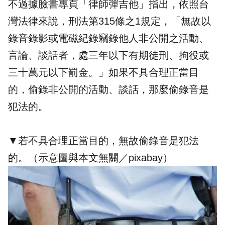
不過據臉書專頁「律師彈吉他」指出，依照台
灣法律來說，刑法第315條之1規定，「無故以
錄音錄影或電磁紀錄竊錄他人非公開之活動、
言論、談話者，處三年以下有期徒刑、拘役或
三十萬元以下罰金。」如果不具合理正當目
的，偷錄非公開的活動、談話，那麼偷錄音是
犯法的。
▼若不具合理正當目的，無故偷錄音是犯法
的。（示意圖與本文無關／pixabay）