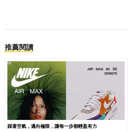
推薦閱讀
PR
踩著空氣，邁向極限，讓每一步都輕盈有力