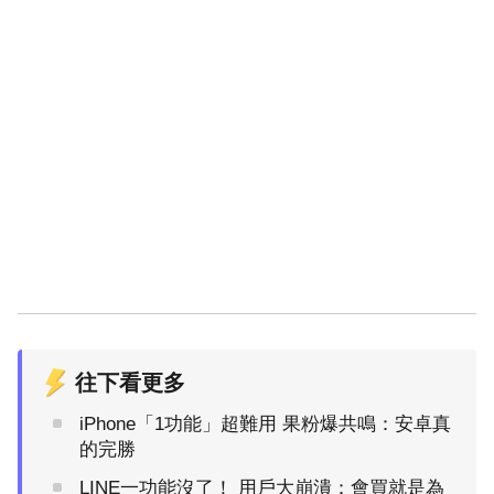
往下看更多
iPhone「1功能」超難用 果粉爆共鳴：安卓真
的完勝
LINE一功能沒了！ 用戶大崩潰：會買就是為