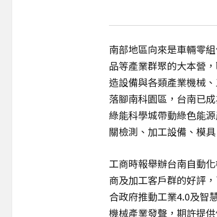
南部地區向來是車輛零組
品等產業群聚的大本營，
造設備與各類產業機械、
落腳南科園區，台南已成
綠能科學城帶動綠色能源
關檢測、加工設備、模具
工商時報舉辦
台南自動化
商及加工客戶群的好評，
合政府推動工業4.0及
機械產業發聲，期許提供