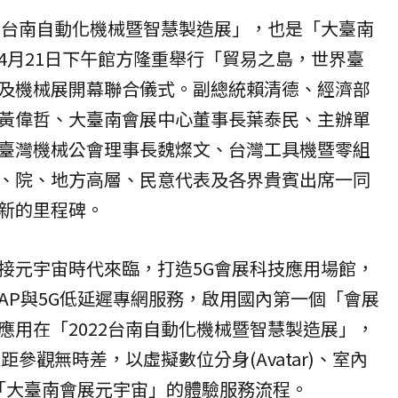
22台南自動化機械暨智慧製造展」，也是「大臺南
4月21日下午館方隆重舉行「貿易之島，世界臺
及機械展開幕聯合儀式。副總統賴清德、經濟部
黃偉哲、大臺南會展中心董事長葉泰民、主辦單
臺灣機械公會理事長魏燦文、台灣工具機暨零組
、院、地方高層、民意代表及各界貴賓出席一同
新的里程碑。
接元宇宙時代來臨，打造5G會展科技應用場館，
AP與5G低延遲專網服務，啟用國內第一個「會展
應用在「2022台南自動化機械暨智慧製造展」，
距參觀無時差，以虛擬數位分身(Avatar)、室內
造「大臺南會展元宇宙」的體驗服務流程。