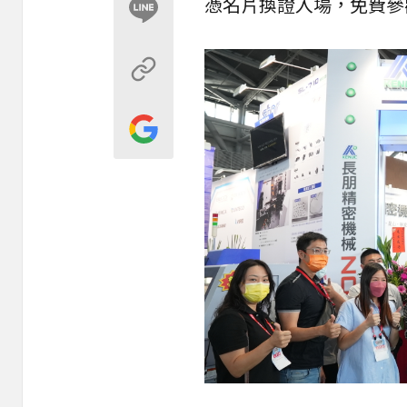
憑名片換證入場，免費參