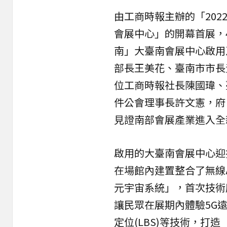
由工商時報主辦的「20
會展中心」的
開幕
首展，
南」大臺南會展中心啟用
部長王美花、臺南市市長
位工商時報社長陳國瑋、
件公會理事長許文憲，府
見證南部會展產業進入全
啟用的大臺南會展中心迎
在場館內建置整合了無線
元宇宙系統」，首次技術
讓民眾在展期內體驗5G遠
定位(LBS)等技術，打