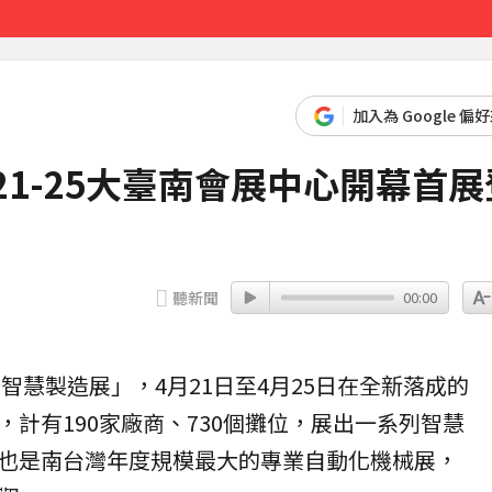
先卡位 2027
加入為 Google 偏
/21-25大臺南會展中心開幕首展
聽新聞
00:00
暨
智慧製造
展」，4月21日至4月25日在全新落成的
，計有190家廠商、730個攤位，展出一系列智慧
也是南台灣年度規模最大的專業自動化機械展，