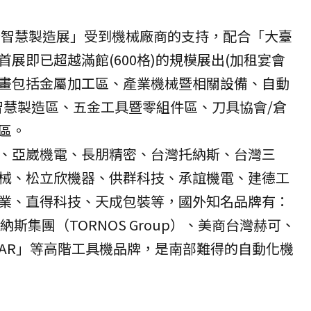
械暨智慧製造展」受到機械廠商的支持，配合「大臺
展即已超越滿館(600格)的規模展出(加租宴會
區規畫包括金屬加工區、產業機械暨相關設備、自動
智慧製造區、五金工具暨零組件區、刀具協會/倉
區。
、亞崴機電、長朋精密、台灣托納斯、台灣三
械、松立欣機器、供群科技、承誼機電、建德工
業、直得科技、天成包裝等，國外知名品牌有：
斯集團（TORNOS Group）、美商台灣赫可、
「STAR」等高階工具機品牌，是南部難得的自動化機