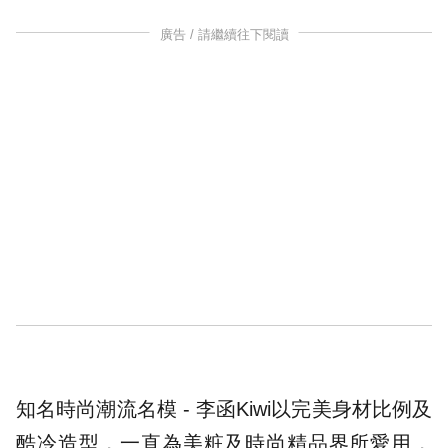
廣告 / 請繼續往下閱讀
知名時尚潮流名模 - 李函Kiwi以完美身材比例及
酷冷造型，一直為美粧及時尚精品界所愛用，