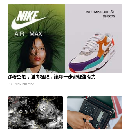
踩著空氣，邁向極限，讓每一步都輕盈有力
PR・NIKE AIR MAX