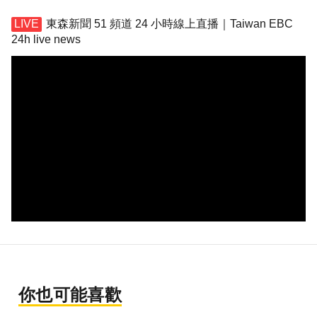
東森新聞 51 頻道 24 小時線上直播｜Taiwan EBC
24h live news
你也可能喜歡