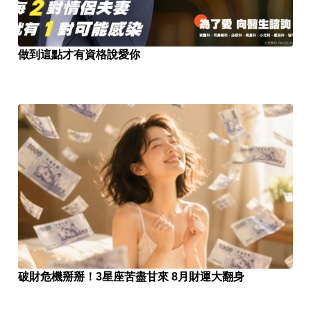
做到這點才有資格說愛你
破財危機掰掰！3星座苦盡甘來 8月財運大翻身