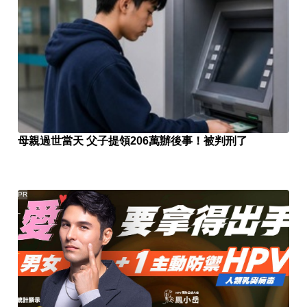
母親過世當天 父子提領206萬辦後事！被判刑了
PR