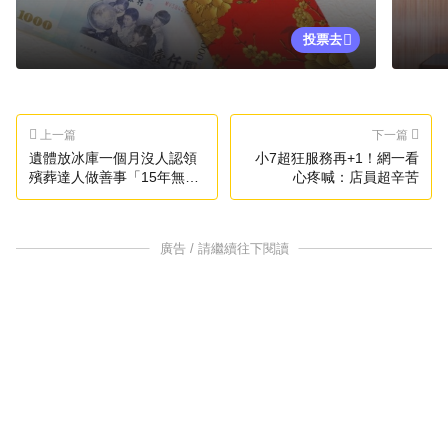
投票去
上一篇
下一篇
遺體放冰庫一個月沒人認領
小7超狂服務再+1！網一看
殯葬達人做善事「15年無償
心疼喊：店員超辛苦
收300名往生者」
廣告 / 請繼續往下閱讀