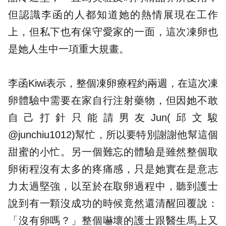
但認識李函的人都知道她的熱情展現在工作
上，但私下也有保守愛家的一面，這次凍卵也
是她人生中一項重大規畫。
李函Kiwi表示，整個凍卵療程約兩週，在這次凍
卵體驗中需要在家自行注射藥物，但因她不敢
自己打針只能請男友Jun(邱文駿
@junchiu1012)幫忙，所以要特別謝謝他幫這個
甜蜜的小忙。另一個難忘的體驗是雖然整個取
卵術程沒有太多的疼痛感，只是她實在是意志
力太過堅強，以至於在取卵過程中，聽到護士
說到有一顆沒成功的時候竟然還清醒回覆說：
「沒有卵嗎？」整個嚇壞的護士跟醫生馬上又