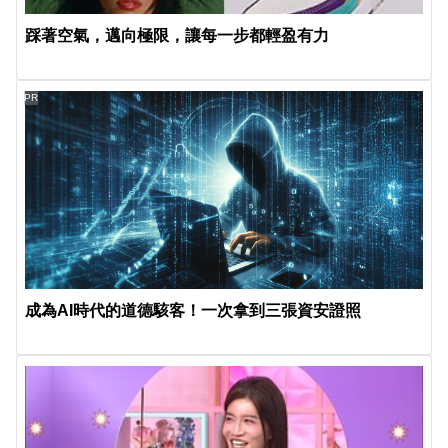
踩著空氣，邁向極限，讓每一步都輕盈有力
PR
成為AI時代的道德駭客！一次拿到三張資安證照