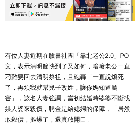
有位人妻近期在
臉書
社團「
靠北老公
2.0」PO
文，表示清明節快到了又如何，暗嗆老公一直
刁難要回去清明祭祖，且砲轟「一直說煩死
了，再煩我就幫兒子改姓，讓你媽知道厲
害」，該名人妻強調，當初結婚時婆婆不斷找
媒人婆來殺價，聘金是給媳婦的保障，「居然
敢殺價，摳爆了，還真敢開口。」