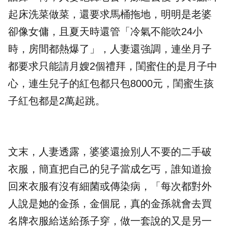
起床洗菜做菜，還要求馬桶拖地，明明是老婆
卻像女傭，且夏天時還管「冷氣不能吹24小
時，房間都熱爆了」，人妻還強調，連坐月子
都要求只能請月嫂2個禮拜，閨蜜住的是月子中
心，連生兒子的紅包都只包8000元，閨蜜生孩
子紅包都是2萬起跳。
文末，人妻透露，婆婆還撿別人不要的二手破
衣服，簡直把自己的兒子當成乞丐，誰知道撿
回來衣服有沒有細菌或傳染病，「每次都對外
人說是她的金孫，金個屁，真的金孫就會去買
名牌衣服給送給孫子穿，做一套說的又是另一