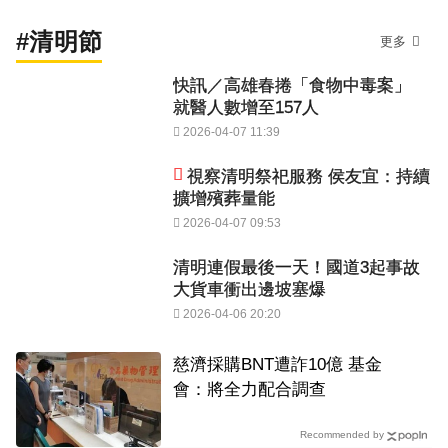
#清明節
更多
快訊／高雄春捲「食物中毒案」
就醫人數增至157人
2026-04-07 11:39
視察清明祭祀服務 侯友宜：持續
擴增殯葬量能
2026-04-07 09:53
清明連假最後一天！國道3起事故
大貨車衝出邊坡塞爆
2026-04-06 20:20
慈濟採購BNT遭詐10億 基金
會：將全力配合調查
Recommended by