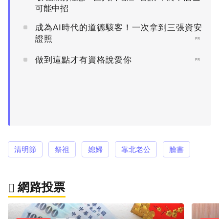
可能中招
成為AI時代的道德駭客！一次拿到三張資安
證照
PR
做到這點才有資格說愛你
PR
清明節
祭祖
媳婦
靠北老公
臉書
網路投票