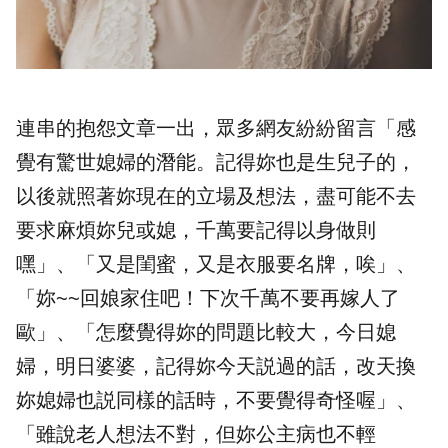
連串的抱怨文章一出，眾多網友紛紛留言「感
覺有驚世媳婦的潛能。記得妳也是生兒子的，
以後就照著妳現在的立場及想法，盡可能不去
要求麻煩妳兒或媳，千萬要記得以身做則
嘿」、「又是閨蜜，又是衣服要名牌，唉」、
「妳~~回娘家住吧！下次千萬不要再嫁人了
歐」、「怎麼覺得妳的問題比較大，今日媳
婦，明日婆婆，記得妳今天説過的話，改天換
妳媳婦也説同樣的話時，不要覺得奇怪喔」、
「雖說老人想法不對，但妳公主病也不輕