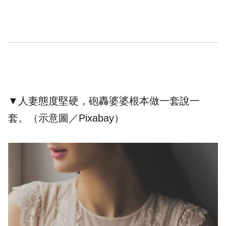
▼人妻態度堅硬，砲轟婆婆根本做一套說一
套。（示意圖／Pixabay）