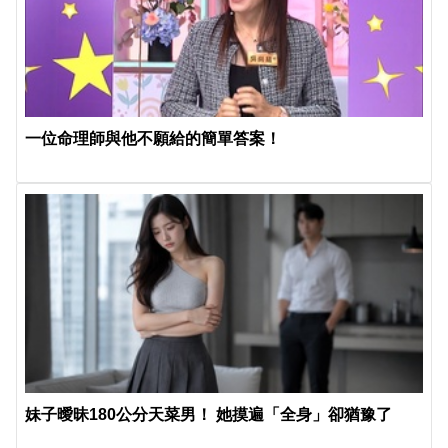
一位命理師與他不願給的簡單答案！
妹子曖昧180公分天菜男！ 她摸遍「全身」卻猶豫了