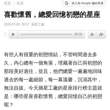
首頁
生活
加入為 Google 偏好來源
喜歡懷舊，總愛回憶初戀的星座
2020-07-09
00:07
摘星工廠
00:00
有些人有很重的初戀情結，不管時間過去多
久，內心總有一個角落，埋藏著自己與初戀的
那段美好過往，並且，他們總愛一遍遍地回味
過去的每一處細節，每一幕溫馨，沉溺其中，
無法自拔。今天摘星工廠的星座排行榜主題就
是：哪些星座喜歡懷舊，總愛回憶自己的初戀
呢？