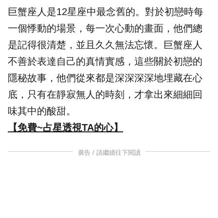
巨蟹座人是12星座中最念舊的。對於初戀時每
一個悸動的場景，每一次心動的畫面，他們總
是記得很清楚，並且久久無法忘懷。巨蟹座人
不善於表達自己的真情實感，這些關於初戀的
隱秘故事，他們從來都是深深深深地埋藏在心
底，只有在靜寂無人的時刻，才拿出來細細回
味其中的酸甜。
【免費~占星透視TA的心】
廣告 / 請繼續往下閱讀