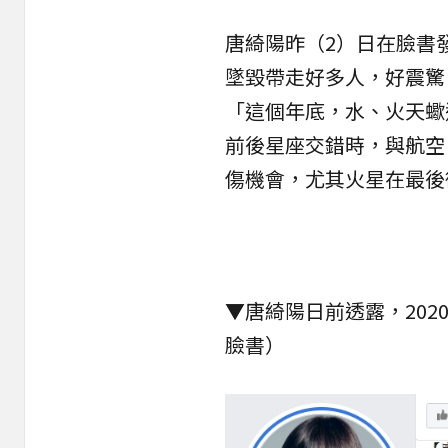
唐綺陽昨（2）日在臉書
墜毀帶走好多人，好震驚
「這個年底，水、火天蠍
前後星座交錯時，與航空
傷機會，尤其火星在最後
▼唐綺陽日前透露，20
臉書
）