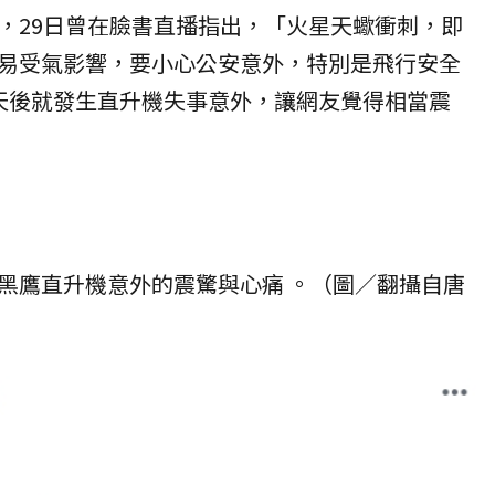
，29日曾在臉書直播指出，「火星天蠍衝刺，即
易受氣影響，要小心公安意外，特別是飛行安全
天後就發生直升機失事意外，讓網友覺得相當震
黑鷹直升機意外的震驚與心痛 。（圖／翻攝自
唐