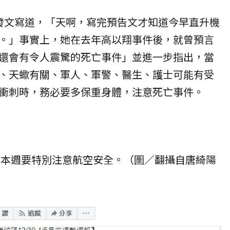
發文寫道，「天啊，寫完預告文才知道今早直升機
。」事實上，她在去年高以翔事件後，就曾預言
還會有令人震驚的死亡事件」並進一步指出，當
、天蠍有關、軍人、軍警、醫生、護士可能有受
衝刺時，務必要多保重身體，注意死亡事件。
20本週要特別注意航空安全。（圖／翻攝自
唐綺陽