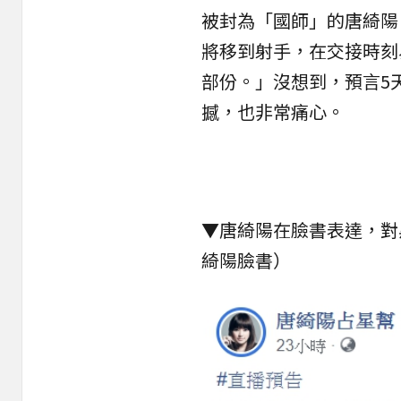
被封為「國師」的唐綺陽
將移到射手，在交接時刻
部份。」沒想到，
預言
5
撼，也非常痛心。
▼唐綺陽在臉書表達，對
綺陽臉書
）