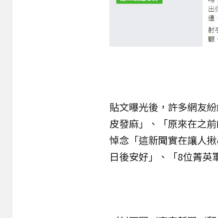
貼文曝光後，許多網友紛
皮發麻」、「原來在之前
悼念「這新聞實在讓人揪心
日後安好」、「8位菁英軍