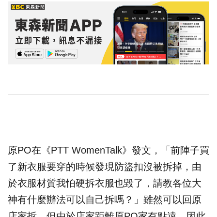
原PO在
《PTT WomenTalk》
發文，「前陣子買
了新衣服要穿的時候發現防盜扣沒被拆掉，由
於衣服材質我怕硬拆衣服也毀了，請教各位大
神有什麼辦法可以自己拆嗎？」雖然可以回原
店家拆，但由於店家距離原PO家有點遠，因此