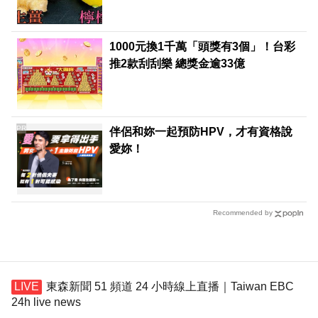
1000元換1千萬「頭獎有3個」！台彩
推2款刮刮樂 總獎金逾33億
PR
伴侶和妳一起預防HPV，才有資格說
愛妳！
Recommended by
東森新聞 51 頻道 24 小時線上直播｜Taiwan EBC
24h live news