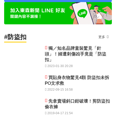
#防盜扣
更多
獨／知名品牌童裝驚見「針
頭」！婦遭刺傷凶手竟是「防盜
扣」
2023-01-30 20:28
買貼身衣物驚見4顆 防盜扣未拆
PO文求救
2022-09-15 16:58
先拿賣場斜口鉗破壞！剪防盜扣
偷衣褲
2019-04-17 21:54