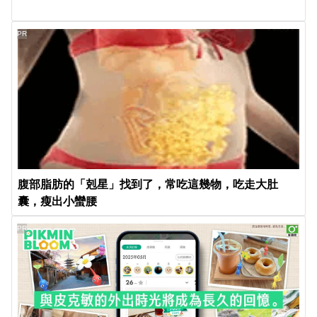
PR
腹部脂肪的「剋星」找到了，常吃這幾物，吃走大肚
囊，瘦出小蠻腰
PR