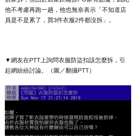
他不考慮再跑一趟，他也無奈表示「不知道店
員是不是累了，買3件衣服2件都沒拆」。
▼網友在PTT上詢問衣服防盜扣該怎麼拆，引
起網紛紛討論。（圖／翻攝PTT）