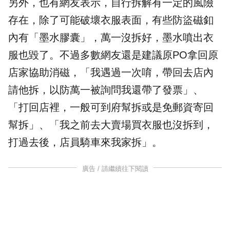
另外，也有網友表示，自行拆解有一定的風險
存在，除了可能破壞衣服表面，有些防盜磁釦
內有「墨水膠囊」，萬一沒拆好，墨水噴出衣
服也毀了。不過多數網友還是建議原PO拿回原
店家協助消磁，「我遇過一次唷，帶回去店內
請他拆，以防萬一被詢問我還帶了發票」、
「打回店裡，一般可到府幫拆或是免郵資寄回
幫拆」、「我之前去大賣場買衣服也沒拆到，
打過去後，店員騎車來我家拆」。
廣告 / 請繼續往下閱讀