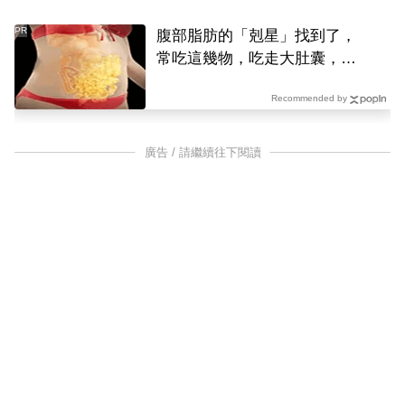
PR
腹部脂肪的「剋星」找到了，
常吃這幾物，吃走大肚囊，瘦
出小蠻腰
Recommended by
廣告 / 請繼續往下閱讀