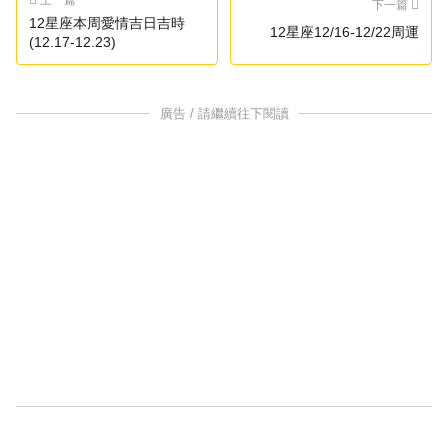
下一篇
12星座本周愛情吉日吉時
12星座12/16-12/22周運
(12.17-12.23)
廣告 / 請繼續往下閱讀