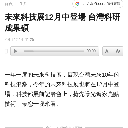
首頁
生活
加入為 Google 偏好來源
未來科技展12月中登場 台灣科研
成果碩
2018-12-14
11:25
00:00
一年一度的未來
科技
展，展現台灣未來10年的
科技浪潮，今年的未來科技展也將在12月中登
場，
科技部
展前記者會上，搶先曝光獨家亮點
技術，帶您一塊來看。