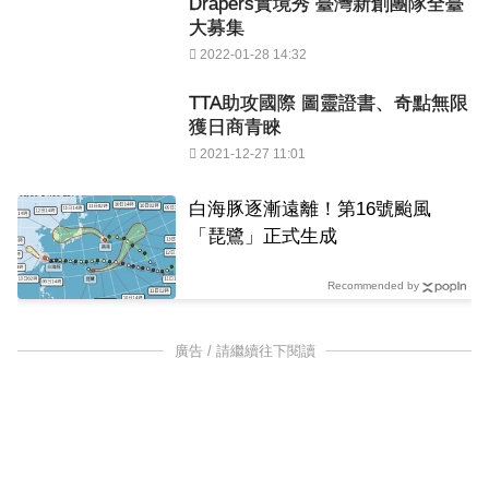
Drapers實境秀 臺灣新創團隊全臺
大募集
2022-01-28 14:32
TTA助攻國際 圖靈證書、奇點無限
獲日商青睞
2021-12-27 11:01
白海豚逐漸遠離！第16號颱風
「琵鷺」正式生成
Recommended by
廣告 / 請繼續往下閱讀