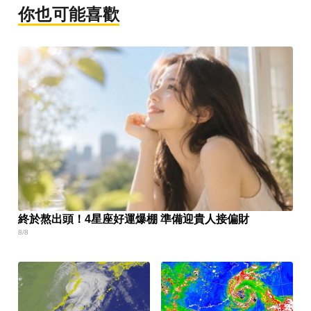
你也可能喜歡
終於熬出頭！4星座好運爆棚 準備迎貴人接偏財
8/8