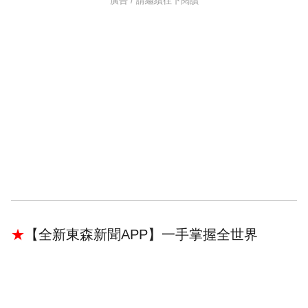
廣告 / 請繼續往下閱讀
★
【全新東森新聞APP】一手掌握全世界